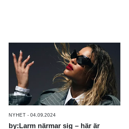
NYHET - 04.09.2024
by:Larm närmar sig – här är