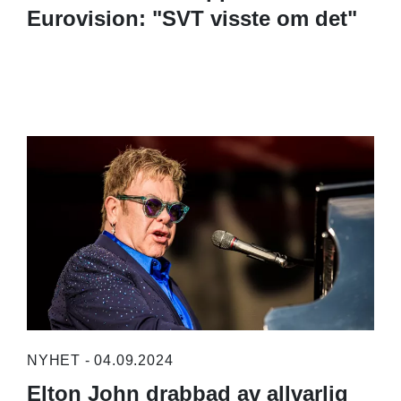
Eurovision: "SVT visste om det"
NYHET - 04.09.2024
Elton John drabbad av allvarlig