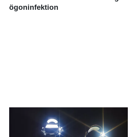
ögoninfektion