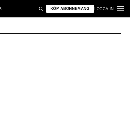
KÖP ABONNEMANG
6
LOGGA IN