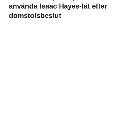
använda Isaac Hayes-låt efter
domstolsbeslut