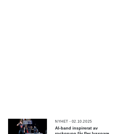
NYHET - 02.10.2025
AI-band inspirerat av
rockgrupp får fler lyssnare