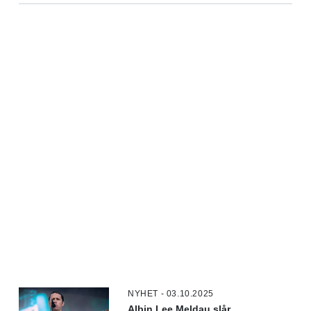
NYHET - 03.10.2025
Albin Lee Meldau slår