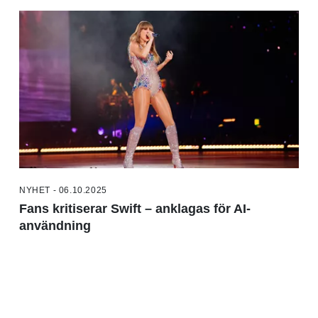
NYHET - 06.10.2025
Fans kritiserar Swift – anklagas för AI-
användning