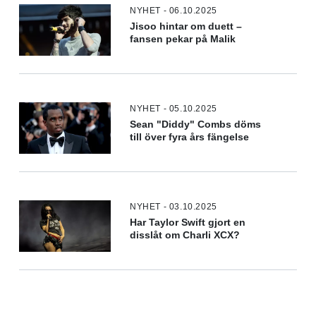
NYHET - 06.10.2025
Jisoo hintar om duett –
fansen pekar på Malik
NYHET - 05.10.2025
Sean "Diddy" Combs döms
till över fyra års fängelse
NYHET - 03.10.2025
Har Taylor Swift gjort en
disslåt om Charli XCX?