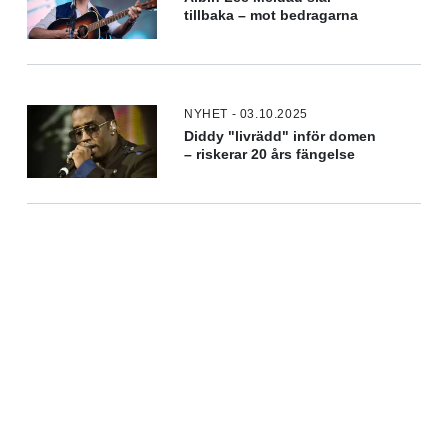
tillbaka – mot bedragarna
NYHET - 03.10.2025
Diddy "livrädd" inför domen
– riskerar 20 års fängelse