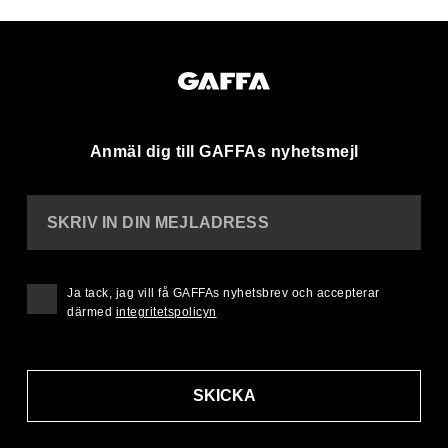
Anmäl dig till GAFFAs nyhetsmejl
SKRIV IN DIN MEJLADRESS
Ja tack, jag vill få GAFFAs nyhetsbrev och accepterar
därmed
integritetspolicyn
SKICKA