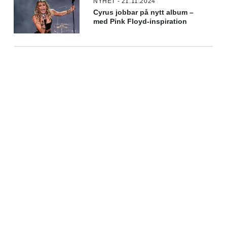
NYHET - 21.11.2024
Cyrus jobbar på nytt album –
med Pink Floyd-inspiration