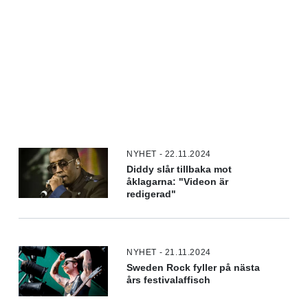
NYHET - 22.11.2024
Diddy slår tillbaka mot
åklagarna: "Videon är
redigerad"
NYHET - 21.11.2024
Sweden Rock fyller på nästa
års festivalaffisch