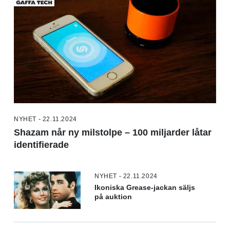
NYHET - 22.11.2024
Shazam når ny milstolpe – 100 miljarder låtar
identifierade
NYHET - 22.11.2024
Ikoniska Grease-jackan säljs
på auktion