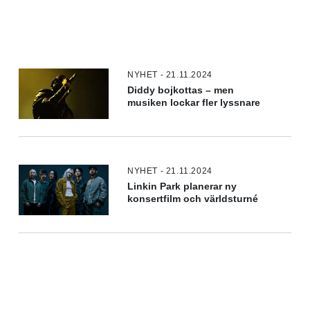
NYHET - 21.11.2024
Diddy bojkottas – men
musiken lockar fler lyssnare
NYHET - 21.11.2024
Linkin Park planerar ny
konsertfilm och världsturné