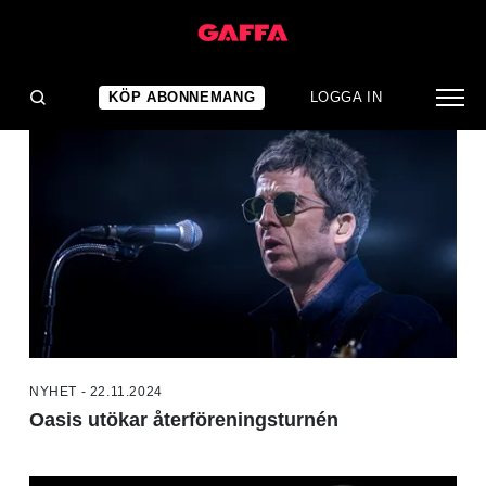
NYHETER
KÖP ABONNEMANG
LOGGA IN
NYHET - 22.11.2024
Oasis utökar återföreningsturnén