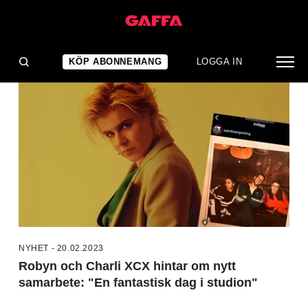
NYHETER
KÖP ABONNEMANG
LOGGA IN
NYHET - 20.02.2023
Robyn och Charli XCX hintar om nytt
samarbete: "En fantastisk dag i studion"