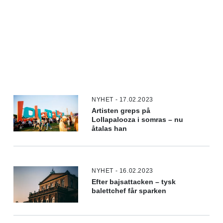
NYHET - 17.02.2023
Artisten greps på
Lollapalooza i somras – nu
åtalas han
NYHET - 16.02.2023
Efter bajsattacken – tysk
balettchef får sparken