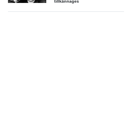
tillkännages