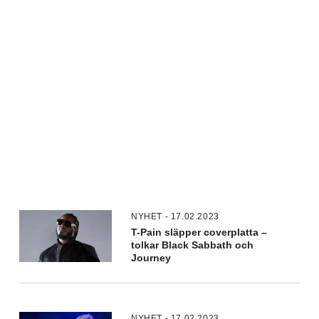
NYHET - 17.02.2023
T-Pain släpper coverplatta –
tolkar Black Sabbath och
Journey
NYHET - 17.02.2023