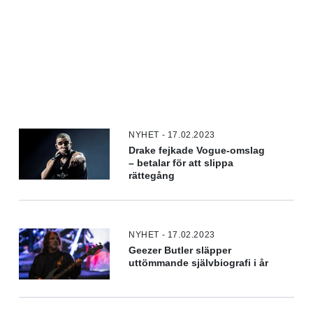
NYHET - 17.02.2023
Drake fejkade Vogue-omslag
– betalar för att slippa
rättegång
NYHET - 17.02.2023
Geezer Butler släpper
uttömmande självbiografi i år