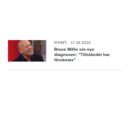
NYHET - 17.02.2023
Bruce Willis om nya
diagnosen: "Tillståndet har
förvärrats"