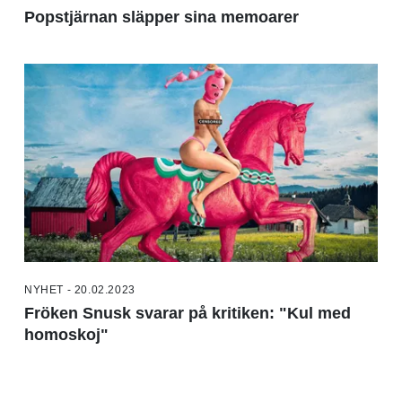
Popstjärnan släpper sina memoarer
NYHET - 20.02.2023
Fröken Snusk svarar på kritiken: "Kul med
homoskoj"