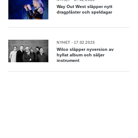
Way Out West släpper nytt
dragplåster och speldagar
NYHET - 17.02.2023
Wilco släpper nyversion av
hyllat album och säljer
instrument