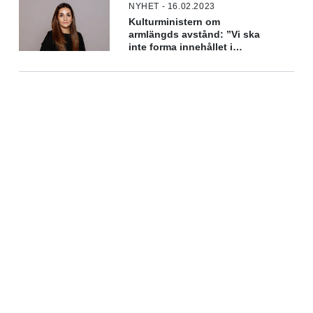
NYHET - 16.02.2023
Kulturministern om
armlängds avstånd: ”Vi ska
inte forma innehållet i
kulturen”