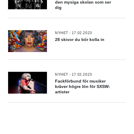
den mysiga skolan som ser
dig
NYHET - 17.02.2023
28 skivor du bör kolla in
NYHET - 17.02.2023
Fackförbund för musiker
kräver högre lön för SXSW-
artister