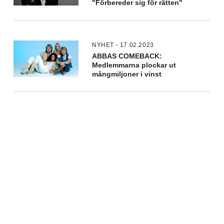
"Förbereder sig för rätten"
NYHET - 17.02.2023
ABBAS COMEBACK:
Medlemmarna plockar ut
mångmiljoner i vinst