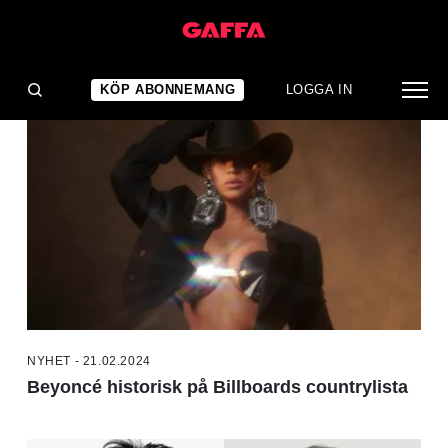
NYHETER
KÖP ABONNEMANG
LOGGA IN
NYHET - 21.02.2024
Beyoncé historisk på Billboards countrylista