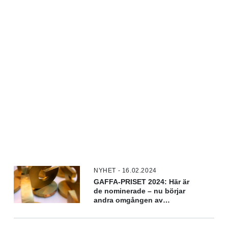
NYHET - 16.02.2024
GAFFA-PRISET 2024: Här är
de nominerade – nu börjar
andra omgången av
omröstningen