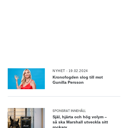
NYHET - 19.02.2024
Kronofogden slog till mot
Gunilla Persson
Själ, hjärta och hög volym –
så ska Marshall utveckla sitt
rockarv