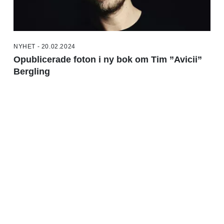
NYHET - 20.02.2024
Opublicerade foton i ny bok om Tim ”Avicii”
Bergling