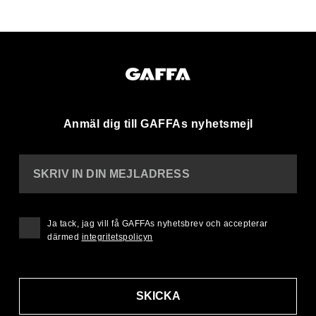
Anmäl dig till GAFFAs nyhetsmejl
SKRIV IN DIN MEJLADRESS
Ja tack, jag vill få GAFFAs nyhetsbrev och accepterar
därmed
integritetspolicyn
SKICKA