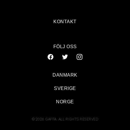
KONTAKT
FÖLJ OSS
DANMARK
SVERIGE
NORGE
© 2026 GAFFA. ALL RIGHTS RESERVED