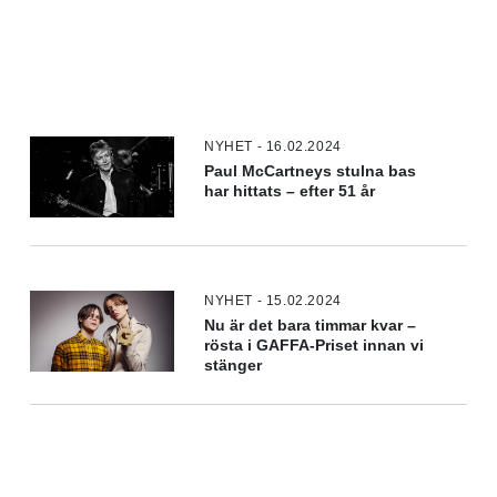
NYHET - 16.02.2024
Paul McCartneys stulna bas
har hittats – efter 51 år
NYHET - 15.02.2024
Nu är det bara timmar kvar –
rösta i GAFFA-Priset innan vi
stänger