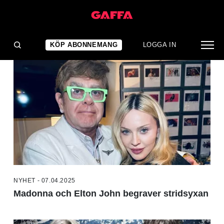
NYHETER
KÖP ABONNEMANG
LOGGA IN
NYHET - 07.04.2025
Madonna och Elton John begraver stridsyxan