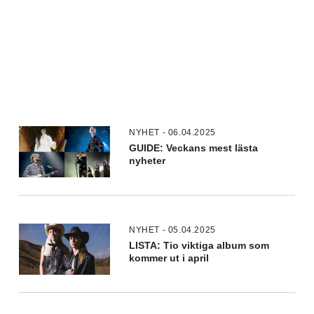
NYHET - 06.04.2025
GUIDE: Veckans mest lästa
nyheter
NYHET - 05.04.2025
LISTA: Tio viktiga album som
kommer ut i april