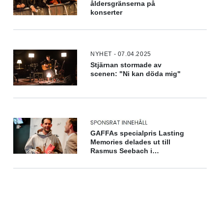
åldersgränserna på
konserter
NYHET - 07.04.2025
Stjärnan stormade av
scenen: "Ni kan döda mig"
GAFFAs specialpris Lasting
Memories delades ut till
Rasmus Seebach i
samarbete med OnePlus