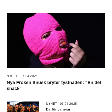
NYHET - 07.04.2025
Nya Fröken Snusk bryter tystnaden: "En del
snack"
NYHET - 07.04.2025
Därför varierar