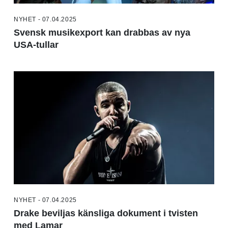
NYHET - 07.04.2025
Svensk musikexport kan drabbas av nya
USA-tullar
NYHET - 07.04.2025
Drake beviljas känsliga dokument i tvisten
med Lamar