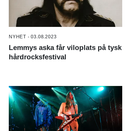
NYHET - 03.08.2023
Lemmys aska får viloplats på tysk
hårdrocksfestival