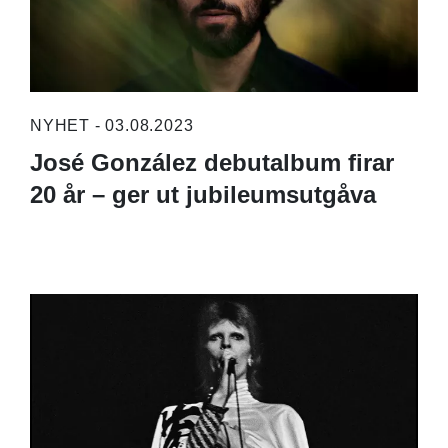
NYHET - 03.08.2023
José González debutalbum firar
20 år – ger ut jubileumsutgåva