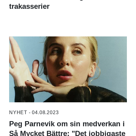
trakasserier
NYHET - 04.08.2023
Peg Parnevik om sin medverkan i
Så Mycket Bättre: "Det jobbigaste