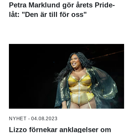
Petra Marklund gör årets Pride-
låt: "Den är till för oss"
NYHET - 04.08.2023
Lizzo förnekar anklagelser om