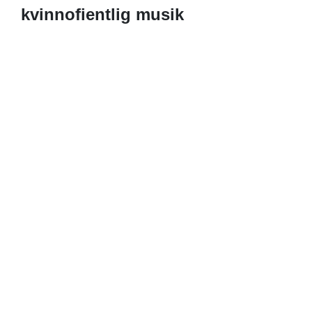
kvinnofientlig musik