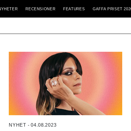
NYHETER
RECENSIONER
FEATURES
GAFFA PRISET 202
NYHET - 04.08.2023