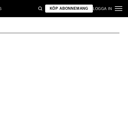
KÖP ABONNEMANG
6
LOGGA IN