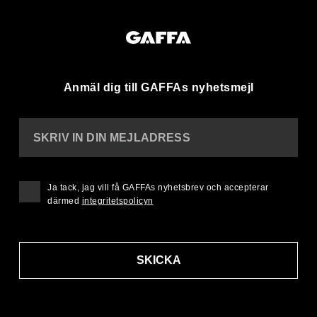
Anmäl dig till GAFFAs nyhetsmejl
SKRIV IN DIN MEJLADRESS
Ja tack, jag vill få GAFFAs nyhetsbrev och accepterar
därmed
integritetspolicyn
SKICKA