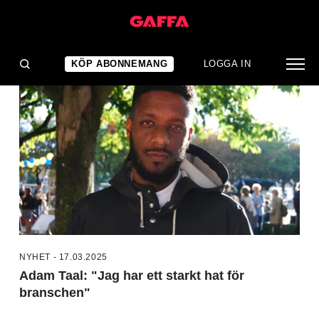
NYHETER
KÖP ABONNEMANG
LOGGA IN
NYHET - 17.03.2025
Adam Taal: "Jag har ett starkt hat för
branschen"