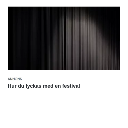
Hur du lyckas med en festival