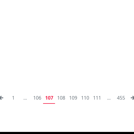
1
...
106
107
108
109
110
111
...
455