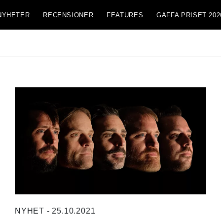
NYHETER
RECENSIONER
FEATURES
GAFFA PRISET 202
NYHET - 25.10.2021