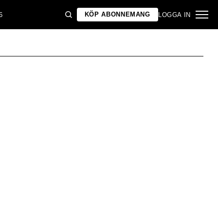
KÖP ABONNEMANG
6
LOGGA IN