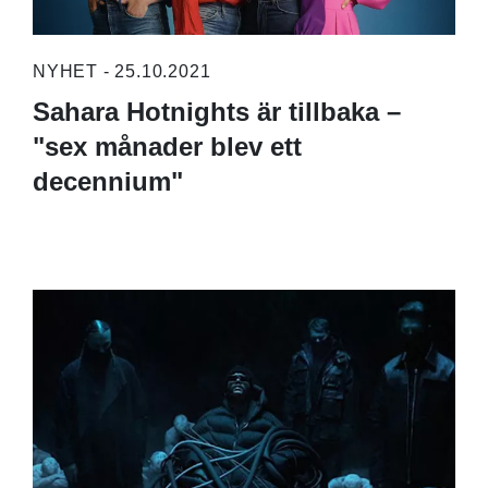
NYHET - 25.10.2021
Sahara Hotnights är tillbaka –
"sex månader blev ett
decennium"