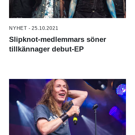
NYHET - 25.10.2021
Slipknot-medlemmars söner
tillkännager debut-EP