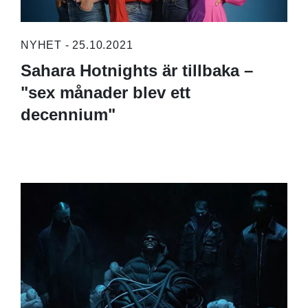
NYHET - 25.10.2021
Sahara Hotnights är tillbaka –
"sex månader blev ett
decennium"