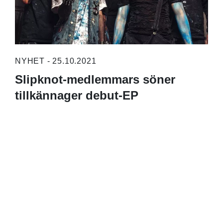
NYHET - 25.10.2021
Slipknot-medlemmars söner
tillkännager debut-EP