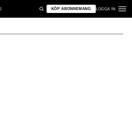
KÖP ABONNEMANG
6
LOGGA IN