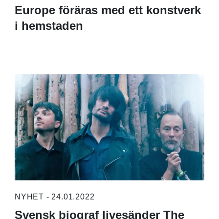
Europe föräras med ett konstverk
i hemstaden
NYHET - 24.01.2022
Svensk biograf livesänder The