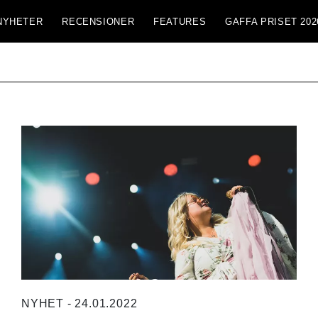
NYHETER
RECENSIONER
FEATURES
GAFFA PRISET 202
NYHET - 24.01.2022