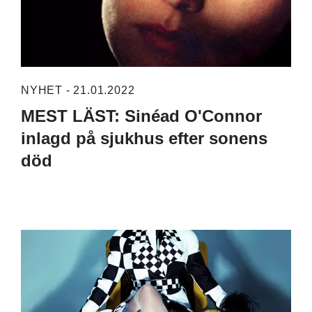
NYHET - 21.01.2022
MEST LÄST: Sinéad O'Connor
inlagd på sjukhus efter sonens
död