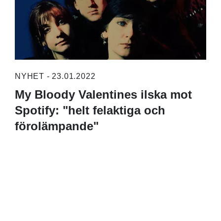
NYHET - 23.01.2022
My Bloody Valentines ilska mot
Spotify: "helt felaktiga och
förolämpande"