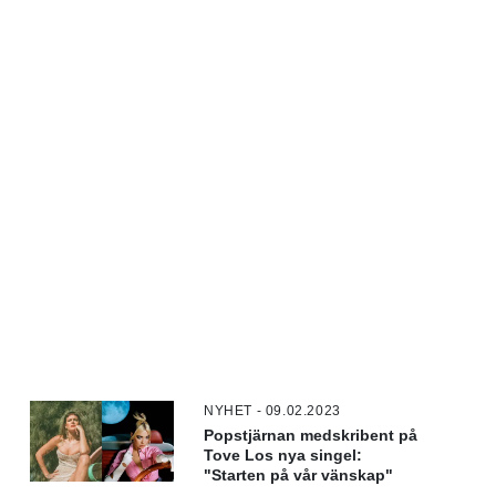
NYHET - 09.02.2023
Popstjärnan medskribent på
Tove Los nya singel:
"Starten på vår vänskap"