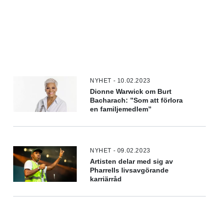
NYHET - 10.02.2023
Dionne Warwick om Burt
Bacharach: ”Som att förlora
en familjemedlem”
NYHET - 09.02.2023
Artisten delar med sig av
Pharrells livsavgörande
karriärråd