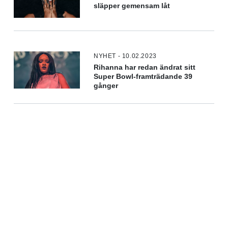
släpper gemensam låt
NYHET - 10.02.2023
Rihanna har redan ändrat sitt
Super Bowl-framträdande 39
gånger