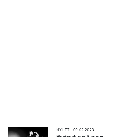
NYHET - 09.02.2023
Mustasch avslöjar nya