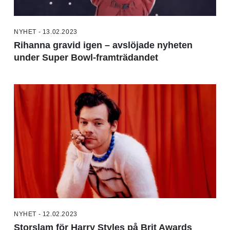
NYHET - 13.02.2023
Rihanna gravid igen – avslöjade nyheten
under Super Bowl-framträdandet
NYHET - 12.02.2023
Storslam för Harry Styles på Brit Awards