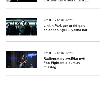
dokumentär – teasar tänkt
skådis
NYHET - 10.02.2023
Linkin Park ger ut tidigare
osläppt singel – lyssna här
NYHET - 10.02.2023
Radiopratare avslöjar nytt
Foo Fighters-album av
misstag