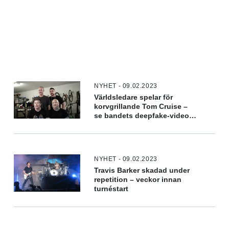
NYHET - 09.02.2023
Världsledare spelar för
korvgrillande Tom Cruise –
se bandets deepfake-video
här
NYHET - 09.02.2023
Travis Barker skadad under
repetition – veckor innan
turnéstart