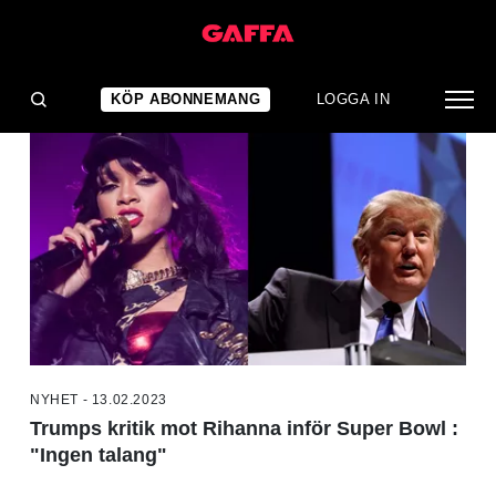
NYHETER
KÖP ABONNEMANG
LOGGA IN
NYHET - 13.02.2023
Trumps kritik mot Rihanna inför Super Bowl :
"Ingen talang"