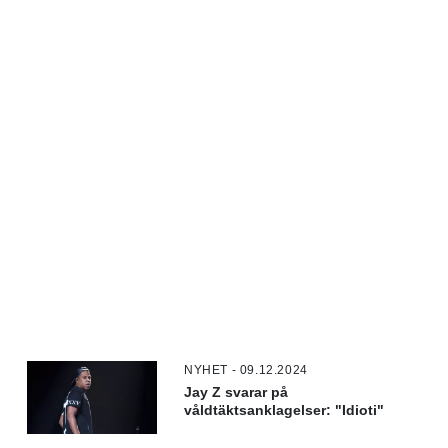
NYHET - 09.12.2024
Jay Z svarar på
våldtäktsanklagelser: "Idioti"