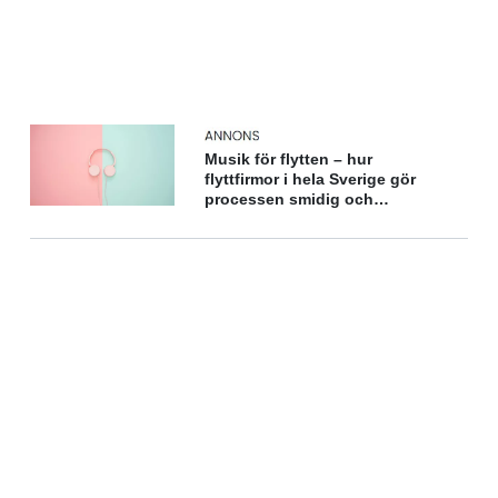
Musik för flytten – hur
flyttfirmor i hela Sverige gör
processen smidig och
underhållande