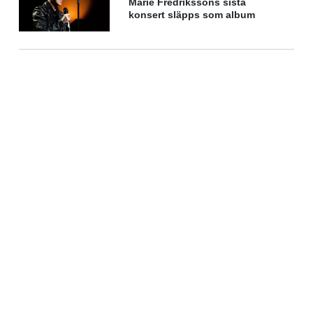
Marie Fredrikssons sista
konsert släpps som album