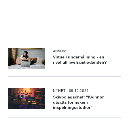
Virtuell underhållning - en
rival till liveframträdanden?
NYHET - 09.12.2024
Skivbolagschef: "Kvinnor
utsätts för risker i
inspelningsstudior"