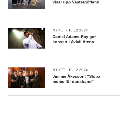
visar upp Västergötland
NYHET - 10.12.2024
Daniel Adams-Ray ger
konsert i Avicii Arena
NYHET - 10.12.2024
Jimmie Åkesson: "Slopa
moms för dansband"