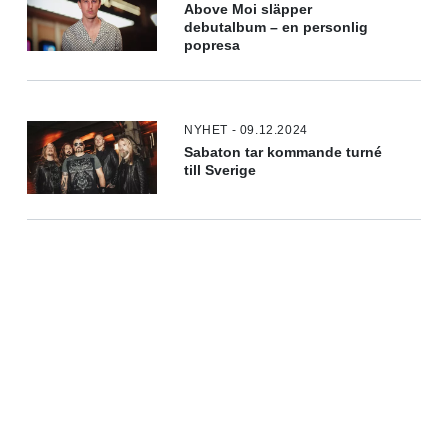
Above Moi släpper
debutalbum – en personlig
popresa
NYHET - 09.12.2024
Sabaton tar kommande turné
till Sverige