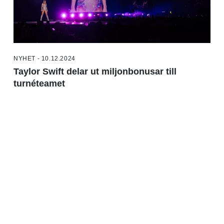
NYHET - 10.12.2024
Taylor Swift delar ut miljonbonusar till
turnéteamet