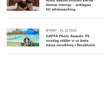
Artist bakom officiell VM-låt
lämnar intervju – anklagas
för whitewashing
NYHET - 21.11.2022
GAFFA Photo Awards: På
onsdag ställer vi ut årets
bästa musikfoto i Stockholm