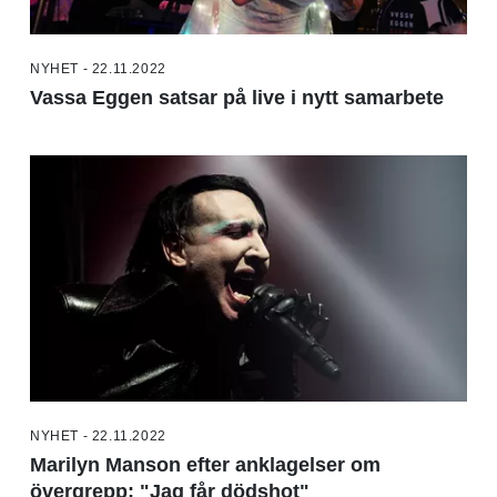
NYHET - 22.11.2022
Vassa Eggen satsar på live i nytt samarbete
NYHET - 22.11.2022
Marilyn Manson efter anklagelser om
övergrepp: "Jag får dödshot"