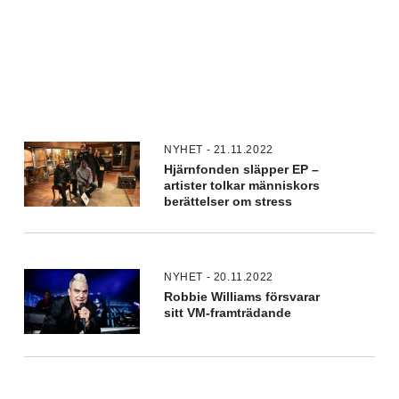
NYHET - 21.11.2022
Hjärnfonden släpper EP –
artister tolkar människors
berättelser om stress
NYHET - 20.11.2022
Robbie Williams försvarar
sitt VM-framträdande