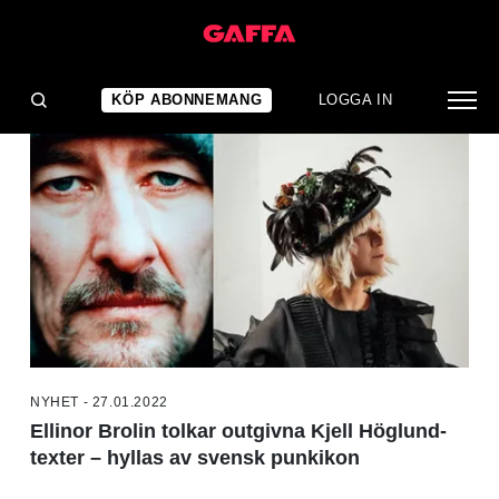
NYHETER
KÖP ABONNEMANG
LOGGA IN
NYHET - 27.01.2022
Ellinor Brolin tolkar outgivna Kjell Höglund-
texter – hyllas av svensk punkikon