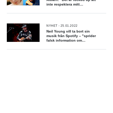
inte respektera mitt
låtskrivande"
NYHET - 25.01.2022
Neil Young vill ta bort sin
musik från Spotify – "sprider
falsk information om
vacciner"