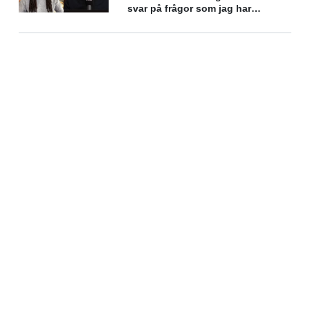
svar på frågor som jag har
funderat över länge"