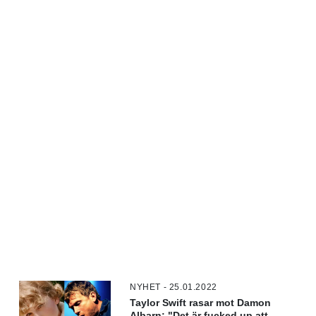
NYHET - 25.01.2022
Taylor Swift rasar mot Damon
Albarn: "Det är fucked up att