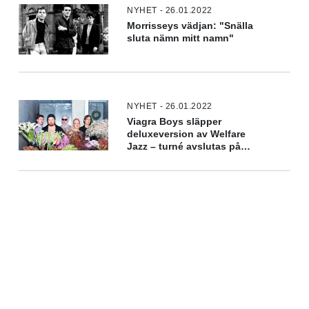
NYHET - 26.01.2022
Morrisseys vädjan: "Snälla
sluta nämn mitt namn"
NYHET - 26.01.2022
Viagra Boys släpper
deluxeversion av Welfare
Jazz – turné avslutas på
Coachella