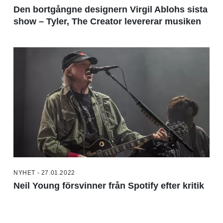
Den bortgångne designern Virgil Ablohs sista
show – Tyler, The Creator levererar musiken
NYHET - 27.01.2022
Neil Young försvinner från Spotify efter kritik