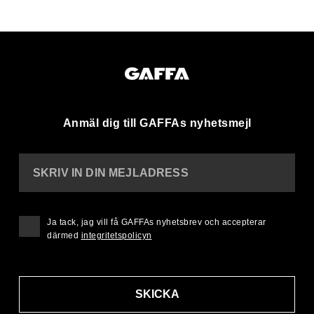
Anmäl dig till GAFFAs nyhetsmejl
SKRIV IN DIN MEJLADRESS
Ja tack, jag vill få GAFFAs nyhetsbrev och accepterar
därmed
integritetspolicyn
SKICKA