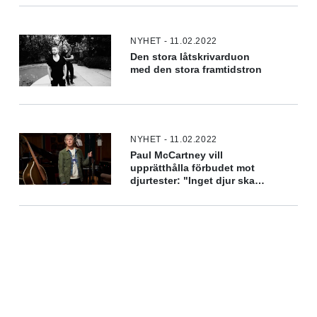
NYHET - 11.02.2022
Den stora låtskrivarduon
med den stora framtidstron
NYHET - 11.02.2022
Paul McCartney vill
upprätthålla förbudet mot
djurtester: "Inget djur ska
behöva lida för skönhet"