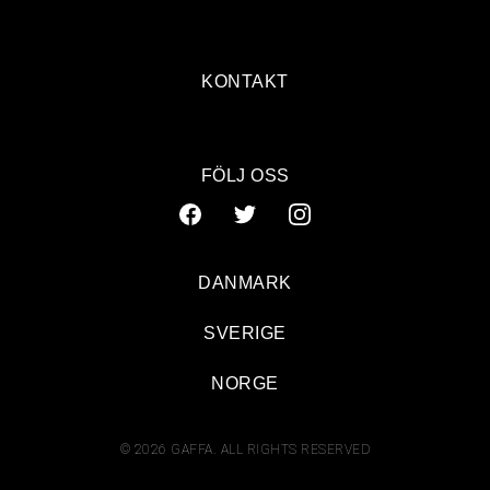
KONTAKT
FÖLJ OSS
DANMARK
SVERIGE
NORGE
© 2026 GAFFA. ALL RIGHTS RESERVED