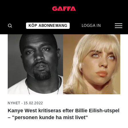
NYHETER
KÖP ABONNEMANG
LOGGA IN
NYHET - 15.02.2022
Kanye West kritiseras efter Billie Eilish-utspel
– "personen kunde ha mist livet"