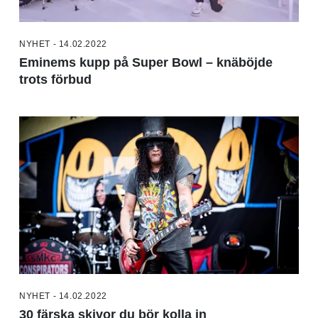
NYHET - 14.02.2022
Eminems kupp på Super Bowl – knäböjde
trots förbud
NYHET - 14.02.2022
30 färska skivor du bör kolla in