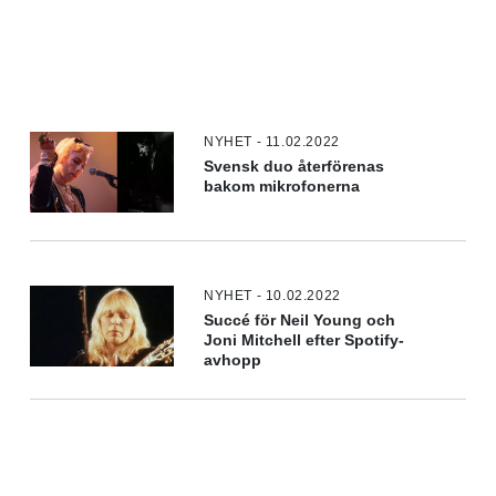
NYHET - 11.02.2022
Svensk duo återförenas
bakom mikrofonerna
NYHET - 10.02.2022
Succé för Neil Young och
Joni Mitchell efter Spotify-
avhopp