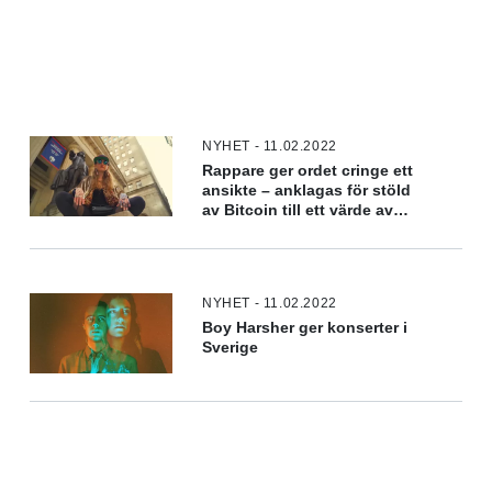
NYHET - 11.02.2022
Rappare ger ordet cringe ett
ansikte – anklagas för stöld
av Bitcoin till ett värde av
miljarder
NYHET - 11.02.2022
Boy Harsher ger konserter i
Sverige