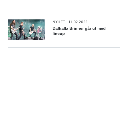
NYHET - 11.02.2022
Dalhalla Brinner går ut med
lineup