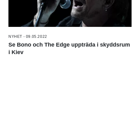
NYHET - 09.05.2022
Se Bono och The Edge uppträda i skyddsrum
i Kiev