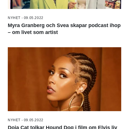
NYHET - 09.05.2022
Myra Granberg och Svea skapar podcast ihop
– om livet som artist
NYHET - 09.05.2022
Doja Cat tolkar Hound Dog i film om Elvis liv