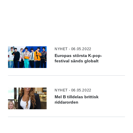
NYHET - 06.05.2022
Europas största K-pop-
festival sänds globalt
NYHET - 06.05.2022
Mel B tilldelas brittisk
riddarorden