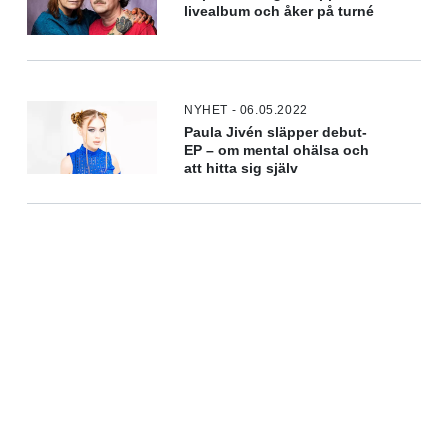
livealbum och åker på turné
NYHET - 06.05.2022
Paula Jivén släpper debut-
EP – om mental ohälsa och
att hitta sig själv