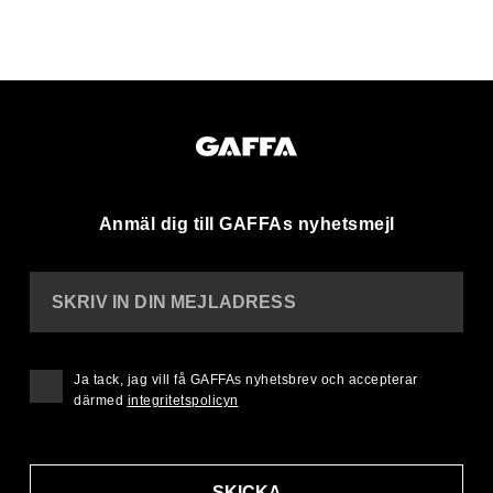
Anmäl dig till GAFFAs nyhetsmejl
SKRIV IN DIN MEJLADRESS
Ja tack, jag vill få GAFFAs nyhetsbrev och accepterar
därmed
integritetspolicyn
SKICKA