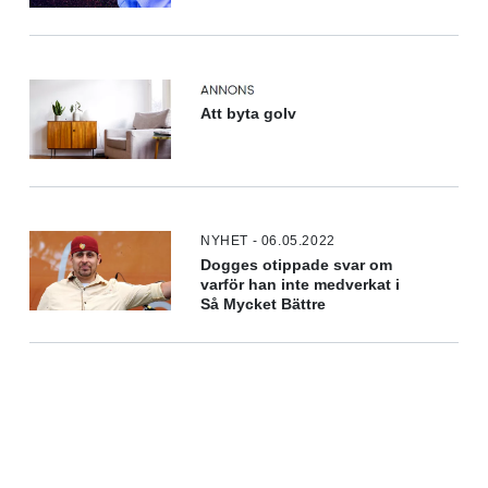
Att byta golv
NYHET - 06.05.2022
Dogges otippade svar om
varför han inte medverkat i
Så Mycket Bättre