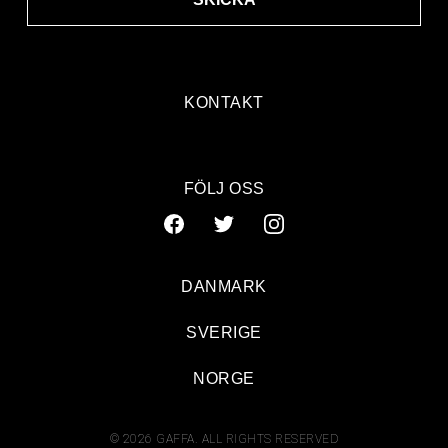
KONTAKT
FÖLJ OSS
DANMARK
SVERIGE
NORGE
© 2026 GAFFA. ALL RIGHTS RESERVED