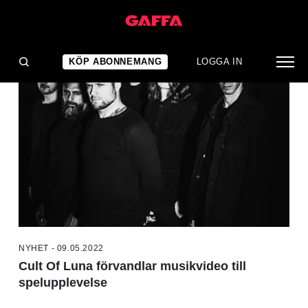
NYHETER
KÖP ABONNEMANG
LOGGA IN
NYHET - 09.05.2022
Cult Of Luna förvandlar musikvideo till
spelupplevelse