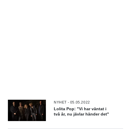
NYHET - 05.05.2022
Lolita Pop: "Vi har väntat i
två år, nu jävlar händer det"