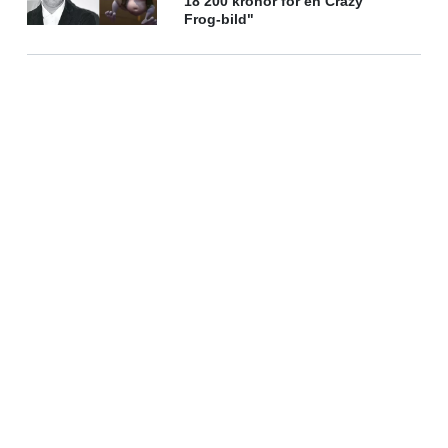
18 200 kronor för en Crazy
Frog-bild"