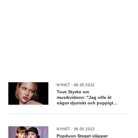
NYHET - 06.05.2022
Tove Styrke om
musikvideon: "Jag ville åt
något djuriskt och poppigt
och köttigt"
NYHET - 06.05.2022
Popduon Steget släpper