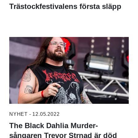
Trästockfestivalens första släpp
NYHET - 12.05.2022
The Black Dahlia Murder-
sångaren Trevor Strnad är död