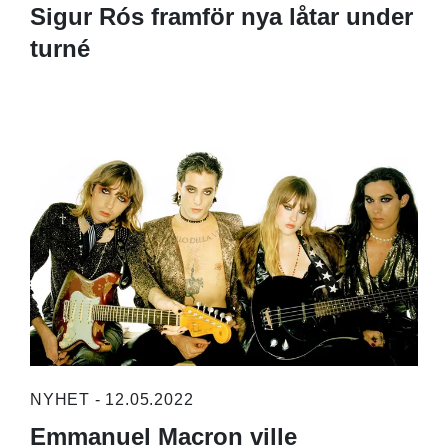
Sigur Rós framför nya låtar under
turné
NYHET - 12.05.2022
Emmanuel Macron ville