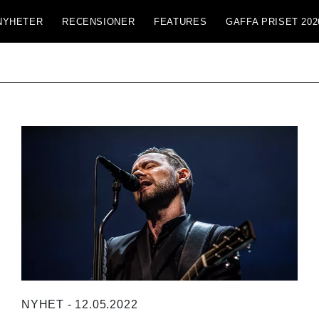
NYHETER
RECENSIONER
FEATURES
GAFFA PRISET 202
NYHET - 12.05.2022