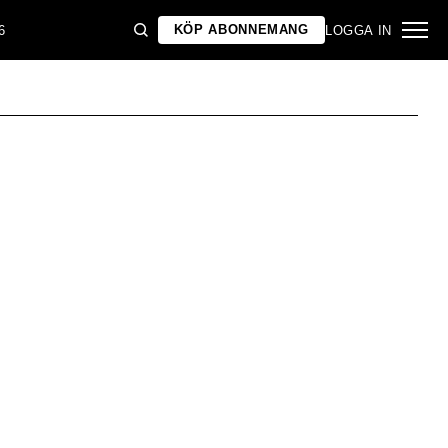
KÖP ABONNEMANG
6
LOGGA IN