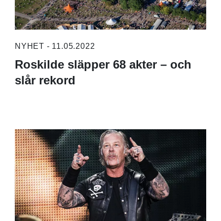
NYHET - 11.05.2022
Roskilde släpper 68 akter – och
slår rekord