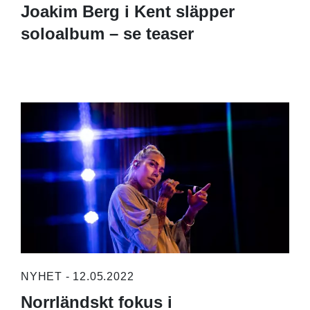
Joakim Berg i Kent släpper
soloalbum – se teaser
NYHET - 12.05.2022
Norrländskt fokus i