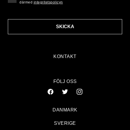
därmed
integritetspolicyn
SKICKA
KONTAKT
FÖLJ OSS
DANMARK
SVERIGE