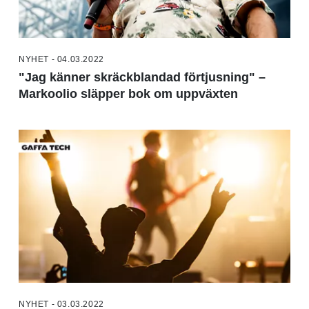
NYHET - 04.03.2022
"Jag känner skräckblandad förtjusning" –
Markoolio släpper bok om uppväxten
NYHET - 03.03.2022