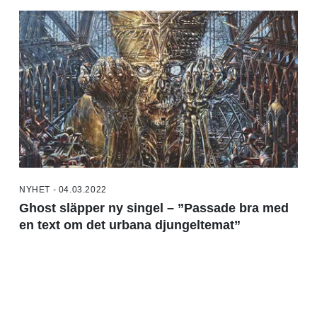
NYHET - 04.03.2022
Ghost släpper ny singel – ”Passade bra med
en text om det urbana djungeltemat”