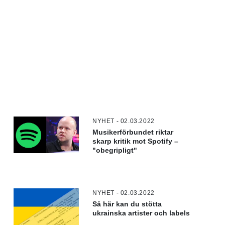
NYHET - 02.03.2022
Musikerförbundet riktar
skarp kritik mot Spotify –
"obegripligt"
NYHET - 02.03.2022
Så här kan du stötta
ukrainska artister och labels