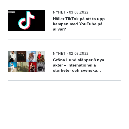
NYHET - 03.03.2022
Håller TikTok på att ta upp
kampen med YouTube på
allvar?
NYHET - 02.03.2022
Gröna Lund släpper 8 nya
akter – internationella
storheter och svenska
stjärnor