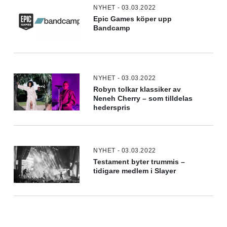
NYHET - 03.03.2022
Epic Games köper upp
Bandcamp
NYHET - 03.03.2022
Robyn tolkar klassiker av
Neneh Cherry – som tilldelas
hederspris
NYHET - 03.03.2022
Testament byter trummis –
tidigare medlem i Slayer