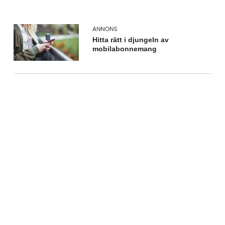
Hitta rätt i djungeln av
mobilabonnemang