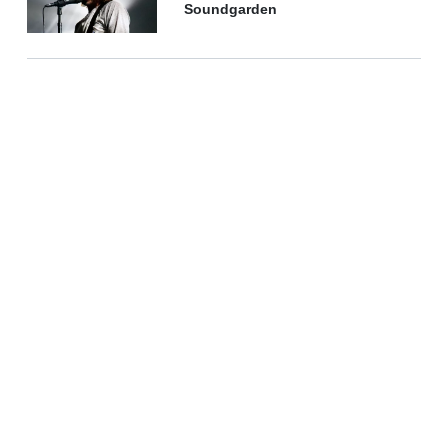
Soundgarden