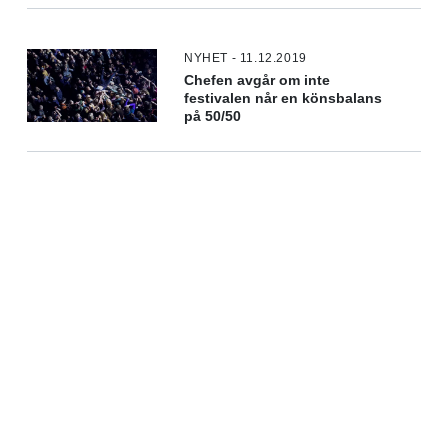
NYHET - 11.12.2019
Chefen avgår om inte
festivalen når en könsbalans
på 50/50