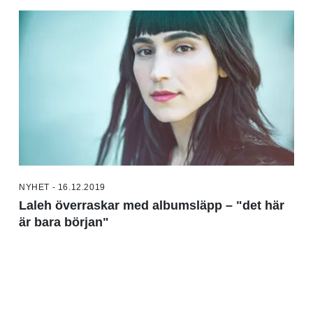
NYHET - 16.12.2019
Laleh överraskar med albumsläpp – "det här
är bara början"