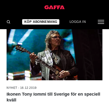
NYHETER
KÖP ABONNEMANG
LOGGA IN
NYHET - 16.12.2019
Ikonen Tony Iommi till Sverige för en speciell
kväll