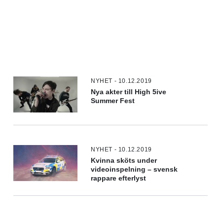
NYHET - 10.12.2019
Nya akter till High 5ive
Summer Fest
NYHET - 10.12.2019
Kvinna sköts under
videoinspelning – svensk
rappare efterlyst