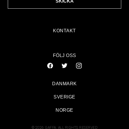
SKICKA
KONTAKT
FÖLJ OSS
DANMARK
SVERIGE
NORGE
© 2026 GAFFA. ALL RIGHTS RESERVED