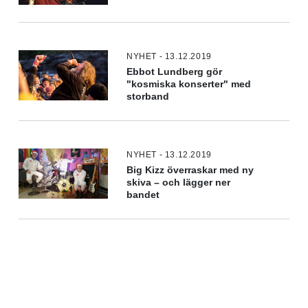
NYHET - 13.12.2019
Ebbot Lundberg gör
"kosmiska konserter" med
storband
NYHET - 13.12.2019
Big Kizz överraskar med ny
skiva – och lägger ner
bandet