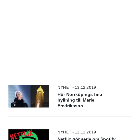
NYHET - 13.12.2019
Hör Norrköpings fina
hyllning till Marie
Fredriksson
NYHET - 12.12.2019
Netflix gör serie om Spotify