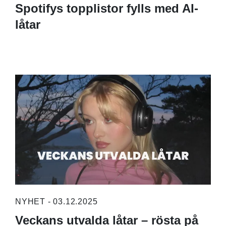
Spotifys topplistor fylls med AI-
låtar
NYHET - 03.12.2025
Veckans utvalda låtar – rösta på