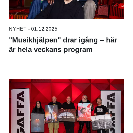
NYHET - 01.12.2025
"Musikhjälpen" drar igång – här
är hela veckans program