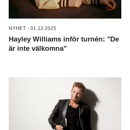
NYHET - 01.12.2025
Hayley Williams inför turnén: "De
är inte välkomna"