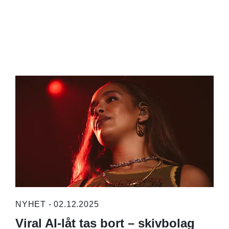
NYHET - 02.12.2025
Viral AI-låt tas bort – skivbolag