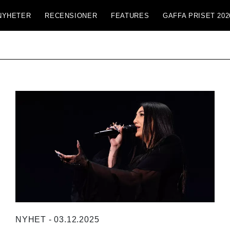
NYHETER
RECENSIONER
FEATURES
GAFFA PRISET 202
NYHET - 03.12.2025