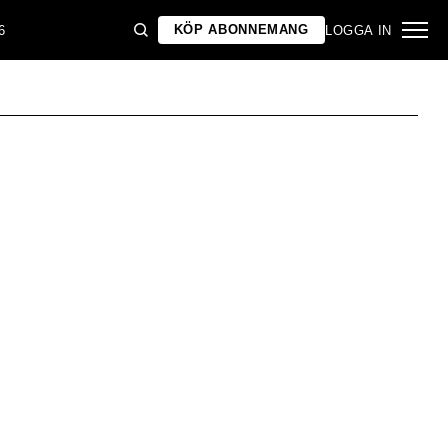
KÖP ABONNEMANG
6
LOGGA IN