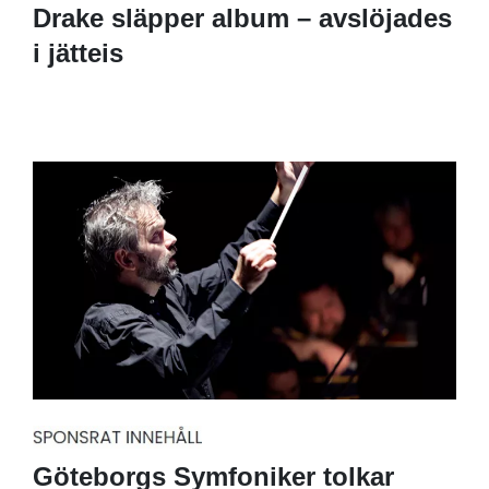
Drake släpper album – avslöjades
i jätteis
Göteborgs Symfoniker tolkar