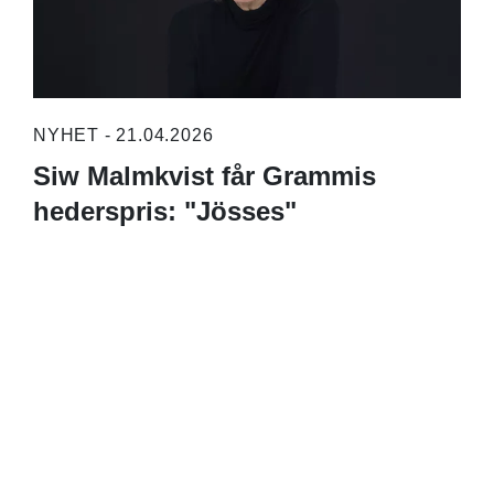
NYHET - 21.04.2026
Siw Malmkvist får Grammis
hederspris: "Jösses"