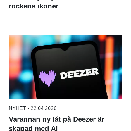
rockens ikoner
NYHET - 22.04.2026
Varannan ny låt på Deezer är
skapad med AI