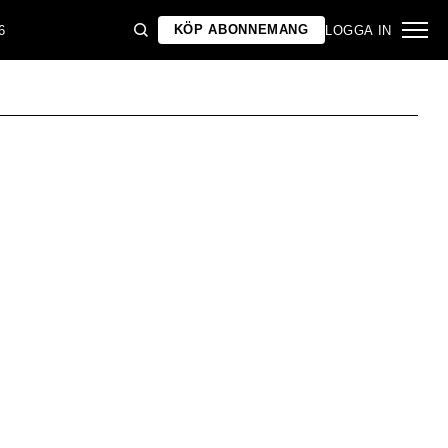
KÖP ABONNEMANG
6
LOGGA IN