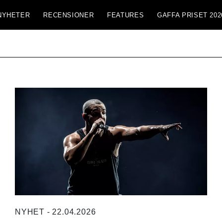
NYHETER
RECENSIONER
FEATURES
GAFFA PRISET 202
NYHET - 22.04.2026