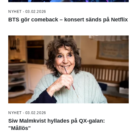
NYHET - 03.02.2026
BTS gör comeback – konsert sänds på Netflix
NYHET - 03.02.2026
Siw Malmkvist hyllades på QX-galan:
"Mållös"