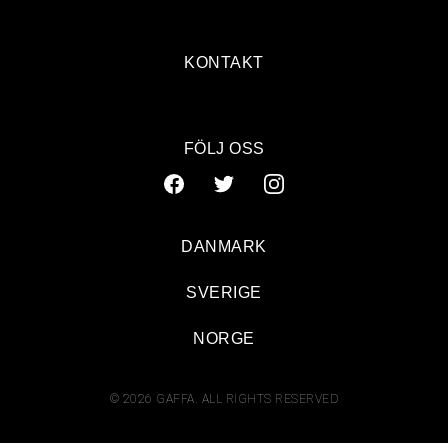
KONTAKT
FÖLJ OSS
DANMARK
SVERIGE
NORGE
© 2026 GAFFA. ALL RIGHTS RESERVED