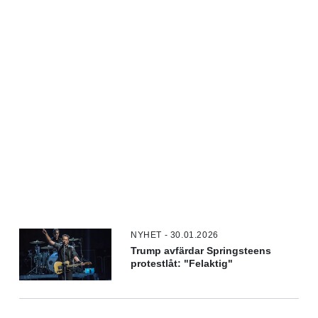
NYHET - 30.01.2026
Trump avfärdar Springsteens
protestlåt: "Felaktig"