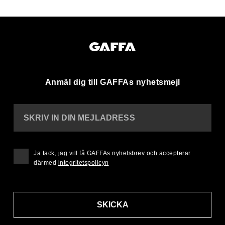
Anmäl dig till GAFFAs nyhetsmejl
SKRIV IN DIN MEJLADRESS
Ja tack, jag vill få GAFFAs nyhetsbrev och accepterar
därmed
integritetspolicyn
SKICKA