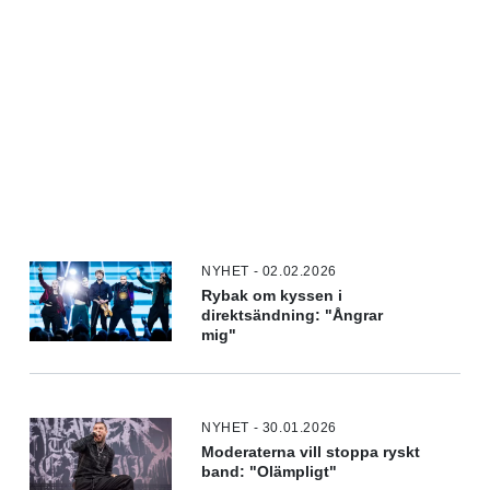
NYHET - 02.02.2026
Rybak om kyssen i
direktsändning: "Ångrar
mig"
NYHET - 30.01.2026
Moderaterna vill stoppa ryskt
band: "Olämpligt"