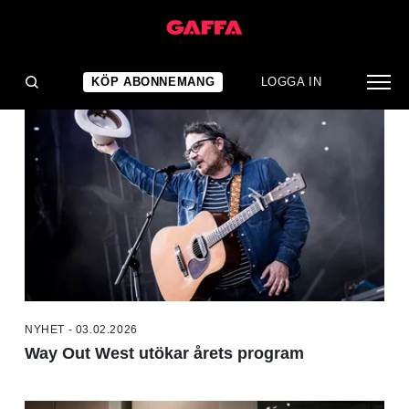
NYHETER
KÖP ABONNEMANG
LOGGA IN
NYHET - 03.02.2026
Way Out West utökar årets program