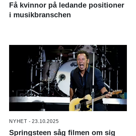
Få kvinnor på ledande positioner
i musikbranschen
NYHET - 23.10.2025
Springsteen såg filmen om sig