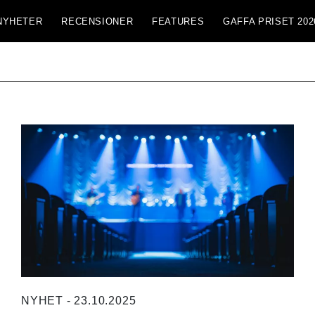
NYHETER
RECENSIONER
FEATURES
GAFFA PRISET 202
NYHET - 23.10.2025