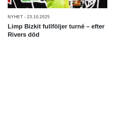
NYHET - 23.10.2025
Limp Bizkit fullföljer turné – efter
Rivers död