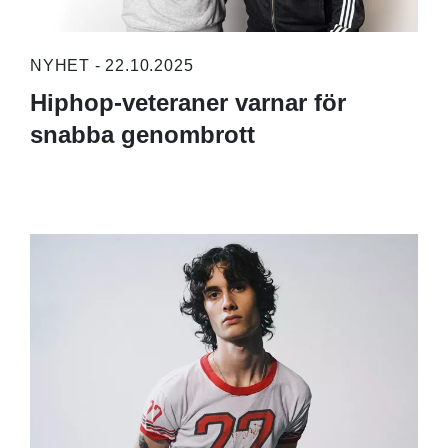
NYHET - 22.10.2025
Hiphop-veteraner varnar för
snabba genombrott