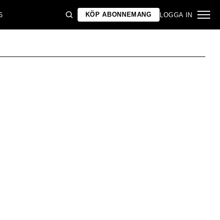
KÖP ABONNEMANG
6
LOGGA IN