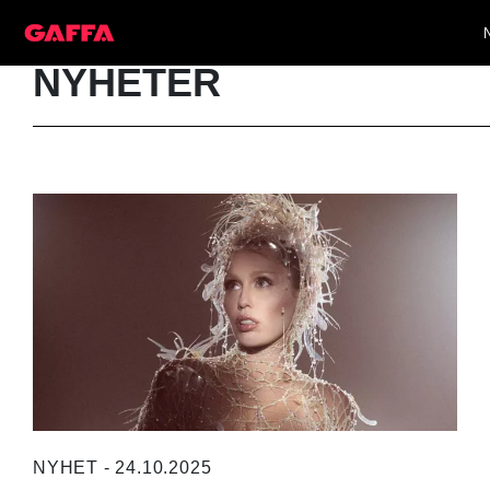
NYHETER
NYHET - 24.10.2025