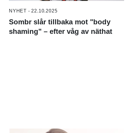
NYHET - 22.10.2025
Sombr slår tillbaka mot "body
shaming" – efter våg av näthat