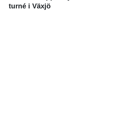
turné i Växjö