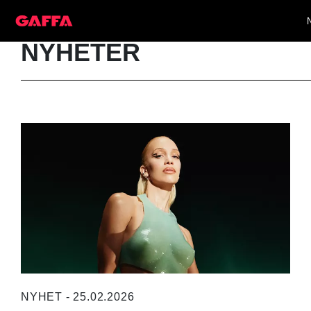
NYHETER
NYHET - 25.02.2026