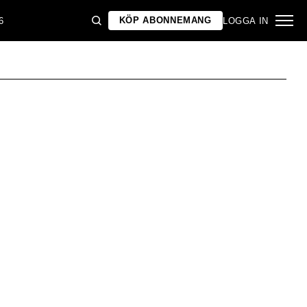
KÖP ABONNEMANG
6
LOGGA IN