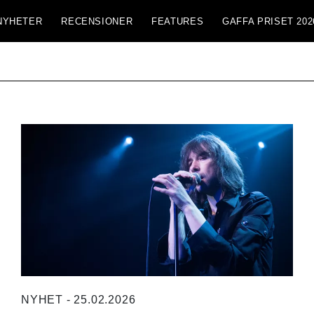
NYHETER
RECENSIONER
FEATURES
GAFFA PRISET 202
NYHET - 25.02.2026