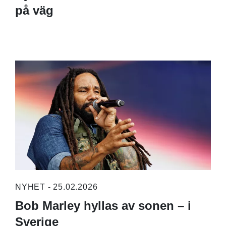
på väg
NYHET - 25.02.2026
Bob Marley hyllas av sonen – i
Sverige