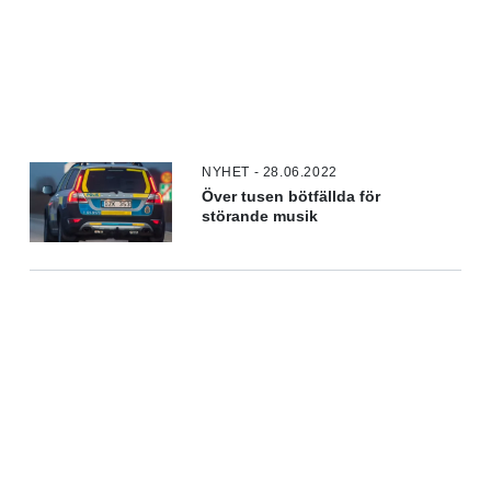
NYHET - 28.06.2022
Över tusen bötfällda för
störande musik