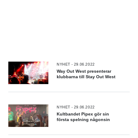
NYHET - 29.06.2022
Way Out West presenterar
klubbarna till Stay Out West
NYHET - 29.06.2022
Kultbandet Pipex gör sin
första spelning någonsin