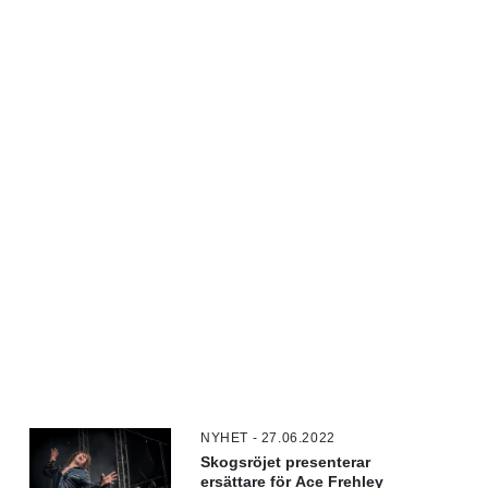
NYHET - 27.06.2022
Skogsröjet presenterar
ersättare för Ace Frehley