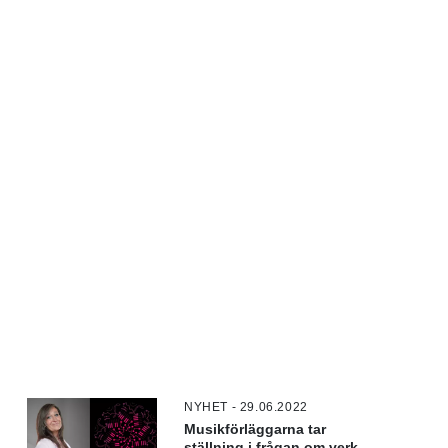
NYHET - 29.06.2022
Musikförläggarna tar
ställning i frågan om verk