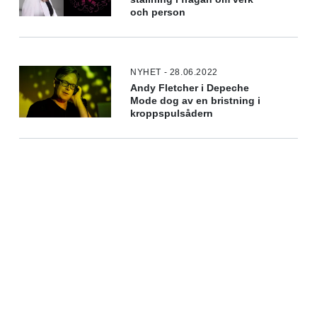
och person
NYHET - 28.06.2022
Andy Fletcher i Depeche
Mode dog av en bristning i
kroppspulsådern