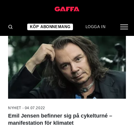
NYHETER
KÖP ABONNEMANG
LOGGA IN
NYHET - 04.07.2022
Emil Jensen befinner sig på cykelturné –
manifestation för klimatet