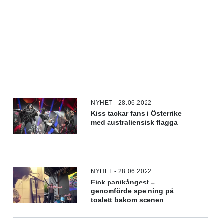
NYHET - 28.06.2022
Kiss tackar fans i Österrike
med australiensisk flagga
NYHET - 28.06.2022
Fick panikångest –
genomförde spelning på
toalett bakom scenen