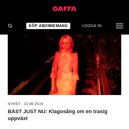
NYHETER
KÖP ABONNEMANG
LOGGA IN
NYHET - 13.06.2024
BÄST JUST NU: Klagosång om en trasig
uppväxt