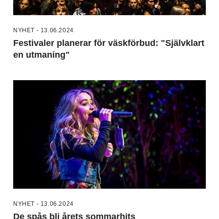
NYHET - 13.06.2024
Festivaler planerar för väskförbud: "Självklart
en utmaning"
NYHET - 13.06.2024
De spås bli årets sommarhits