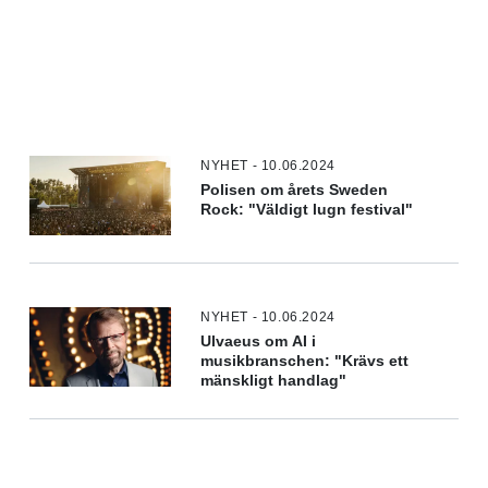
NYHET - 10.06.2024
Polisen om årets Sweden
Rock: "Väldigt lugn festival"
NYHET - 10.06.2024
Ulvaeus om AI i
musikbranschen: "Krävs ett
mänskligt handlag"