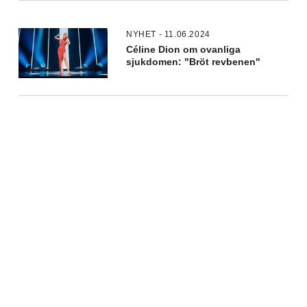
NYHET - 11.06.2024
Céline Dion om ovanliga
sjukdomen: "Bröt revbenen"