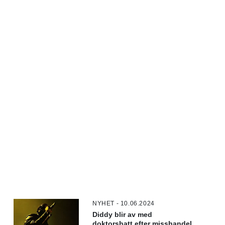
NYHET - 10.06.2024
Diddy blir av med
doktorshatt efter misshandel