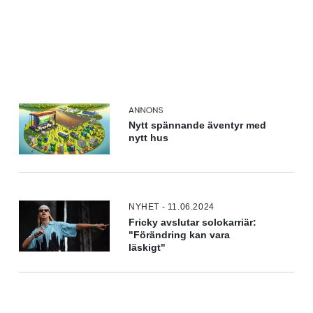
Nytt spännande äventyr med
nytt hus
NYHET - 11.06.2024
Fricky avslutar solokarriär:
"Förändring kan vara
läskigt"