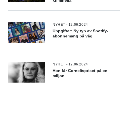
kriminella"
NYHET - 12.06.2024
Uppgifter: Ny typ av Spotify-
abonnemang på väg
NYHET - 12.06.2024
Hon får Cornelispriset på en
miljon