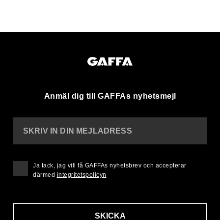
Anmäl dig till GAFFAs nyhetsmejl
SKRIV IN DIN MEJLADRESS
Ja tack, jag vill få GAFFAs nyhetsbrev och accepterar
därmed
integritetspolicyn
SKICKA