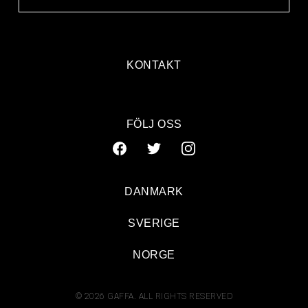
KONTAKT
FÖLJ OSS
DANMARK
SVERIGE
NORGE
© 2026 GAFFA. ALL RIGHTS RESERVED