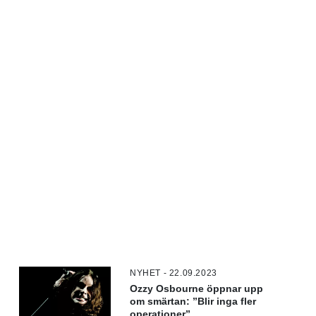
NYHET - 22.09.2023
Ozzy Osbourne öppnar upp
om smärtan: ”Blir inga fler
operationer”