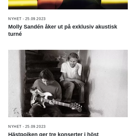
NYHET - 25.09.2023
Molly Sandén åker ut på exklusiv akustisk
turné
NYHET - 25.09.2023
Hästpojken ger tre konserter i höst