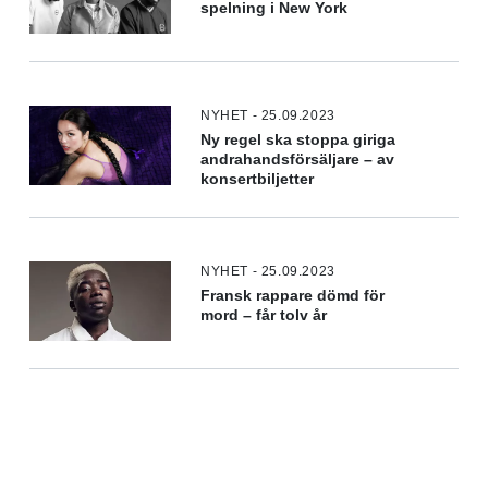
spelning i New York
NYHET - 25.09.2023
Ny regel ska stoppa giriga
andrahandsförsäljare – av
konsertbiljetter
NYHET - 25.09.2023
Fransk rappare dömd för
mord – får tolv år