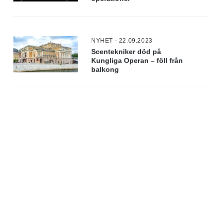
NYHET - 22.09.2023
Scentekniker död på
Kungliga Operan – föll från
balkong