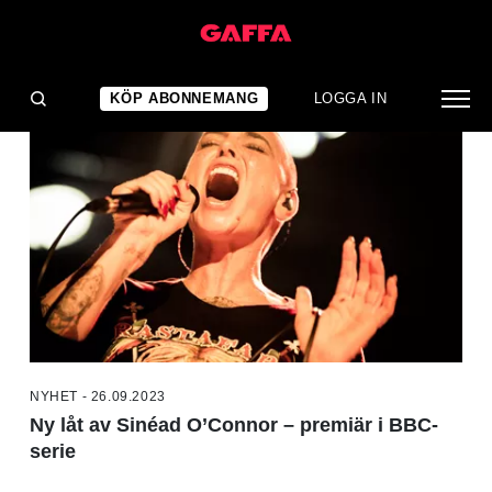
NYHETER
KÖP ABONNEMANG
LOGGA IN
NYHET - 26.09.2023
Ny låt av Sinéad O’Connor – premiär i BBC-
serie