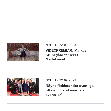
NYHET - 22.09.2023
VIDEOPREMIÄR: Markus
Krunegård tar oss till
Medelhavet
NYHET - 22.09.2023
NSync förklarar det ovanliga
uttalet: "Låtskrivarna är
svenskar"