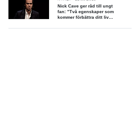
Nick Cave ger råd till ungt
fan: "Två egenskaper som
kommer förbättra ditt liv
oerhört"