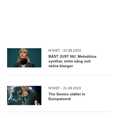
NYHET - 22.09.2023
BÄST JUST NU: Melodiösa
synthar, intim sång och
sköra klanger
NYHET - 21.09.2023
The Sonics ställer in
Europaturné