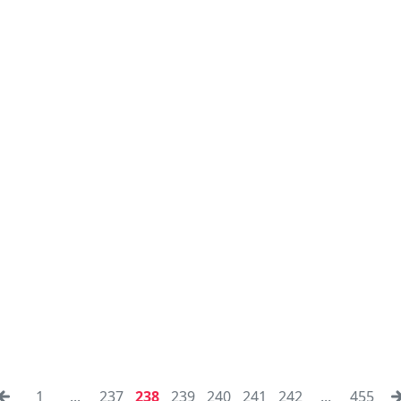
1
...
237
238
239
240
241
242
...
455