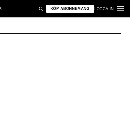
KÖP ABONNEMANG
6
LOGGA IN