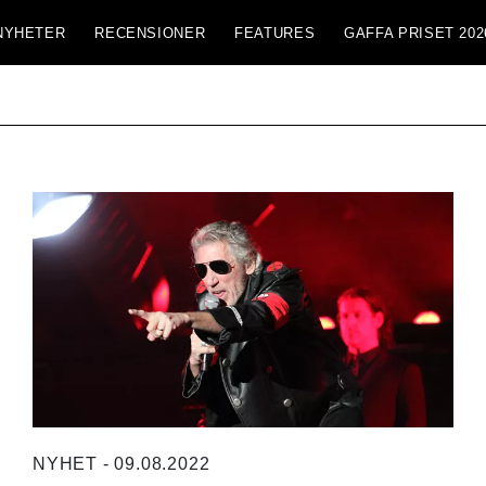
NYHETER
RECENSIONER
FEATURES
GAFFA PRISET 202
NYHET - 09.08.2022