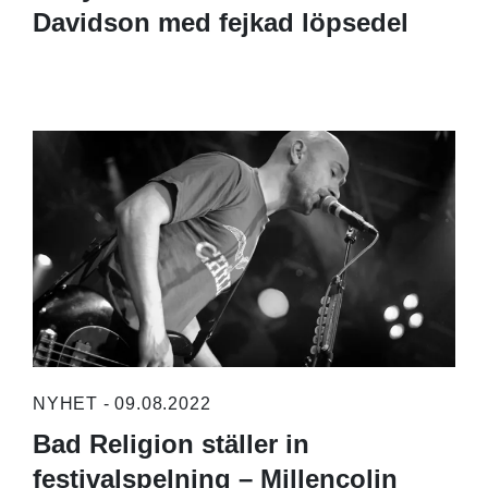
Davidson med fejkad löpsedel
NYHET - 09.08.2022
Bad Religion ställer in
festivalspelning – Millencolin