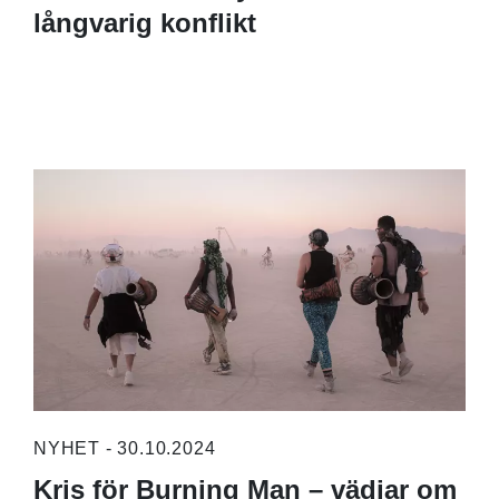
långvarig konflikt
NYHET - 30.10.2024
Kris för Burning Man – vädjar om