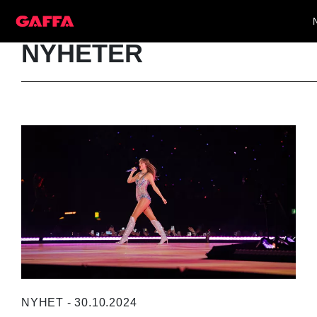
NYHETER
NYHET - 30.10.2024