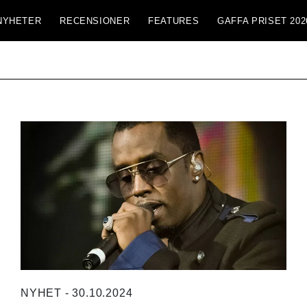
NYHETER
RECENSIONER
FEATURES
GAFFA PRISET 202
NYHET - 30.10.2024