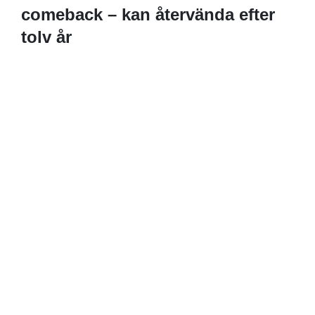
comeback – kan återvända efter
tolv år