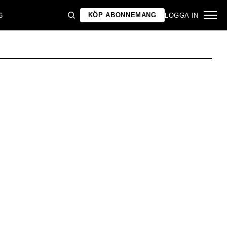
KÖP ABONNEMANG
6
LOGGA IN