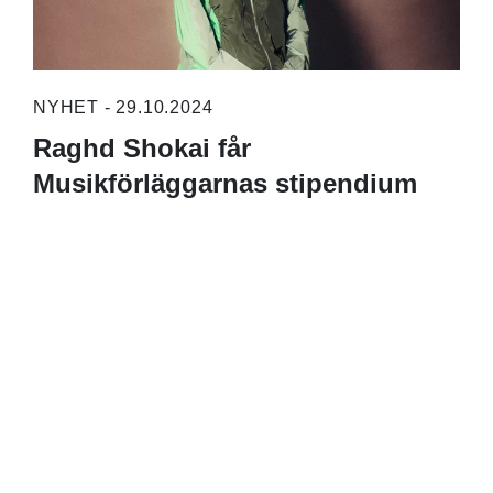
NYHET - 29.10.2024
Raghd Shokai får
Musikförläggarnas stipendium