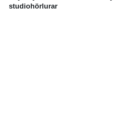
studiohörlurar