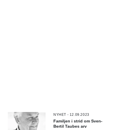
NYHET - 12.09.2023
Familjen i strid om Sven-
Bertil Taubes arv