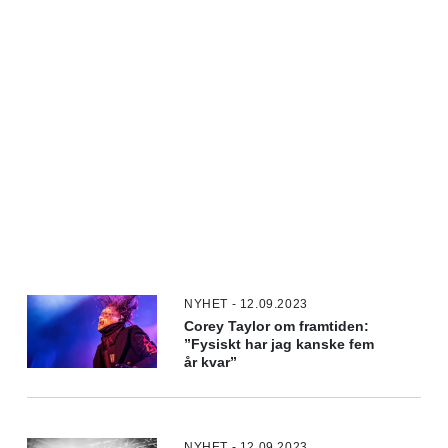
NYHET - 12.09.2023
Corey Taylor om framtiden:
”Fysiskt har jag kanske fem
år kvar”
NYHET - 12.09.2023