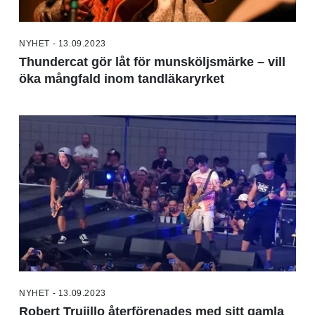
NYHET - 13.09.2023
Thundercat gör låt för munsköljsmärke – vill
öka mångfald inom tandläkaryrket
NYHET - 13.09.2023
Robert Trujillo återförenades med sitt gamla