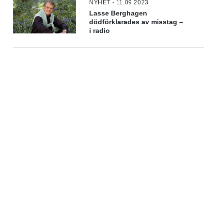
NYHET - 11.09.2023
Lasse Berghagen
dödförklarades av misstag –
i radio