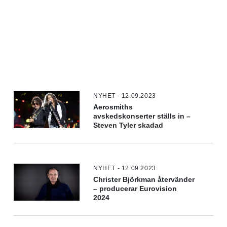
NYHET - 12.09.2023
Aerosmiths
avskedskonserter ställs in –
Steven Tyler skadad
NYHET - 12.09.2023
Christer Björkman återvänder
– producerar Eurovision
2024