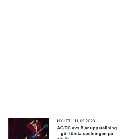
NYHET - 11.09.2023
AC/DC avslöjar uppställning
– gör första spelningen på