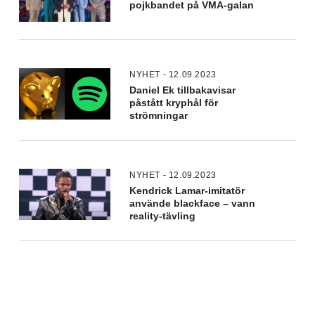
pojkbandet på VMA-galan
NYHET - 12.09.2023
Daniel Ek tillbakavisar
påstått kryphål för
strömningar
NYHET - 12.09.2023
Kendrick Lamar-imitatör
använde blackface – vann
reality-tävling