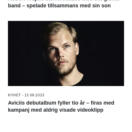
band – spelade tillsammans med sin son
NYHET - 13.09.2023
Aviciis debutalbum fyller tio år – firas med
kampanj med aldrig visade videoklipp