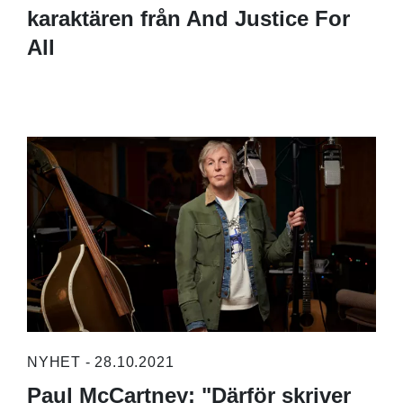
karaktären från And Justice For
All
NYHET - 28.10.2021
Paul McCartney: "Därför skriver