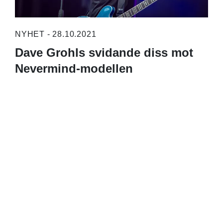
NYHET - 28.10.2021
Dave Grohls svidande diss mot
Nevermind-modellen