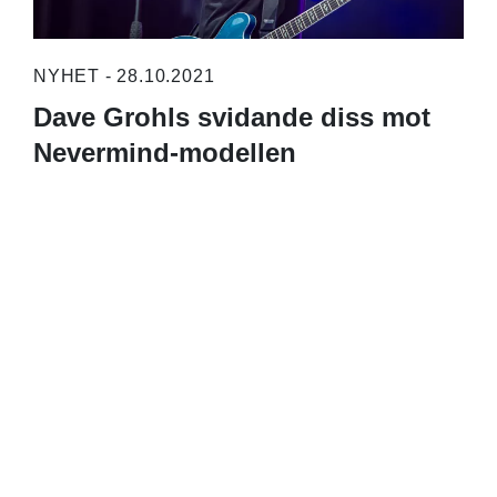
NYHET - 28.10.2021
Dave Grohls svidande diss mot
Nevermind-modellen