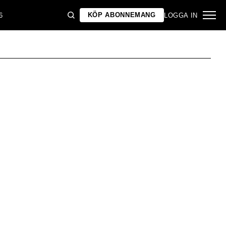
KÖP ABONNEMANG
6
LOGGA IN