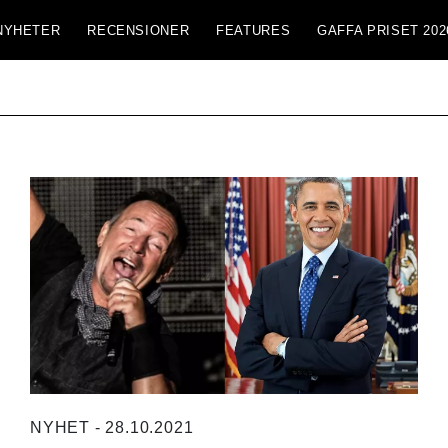
NYHETER
RECENSIONER
FEATURES
GAFFA PRISET 202
NYHET - 28.10.2021