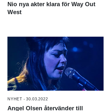
Nio nya akter klara för Way Out
West
NYHET - 30.03.2022
Angel Olsen återvänder till