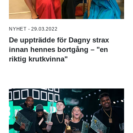
NYHET - 29.03.2022
De uppträdde för Dagny strax
innan hennes bortgång – "en
riktig krutkvinna"