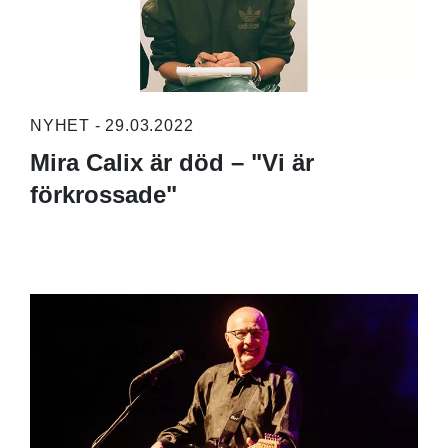
NYHET - 29.03.2022
Mira Calix är död – "Vi är
förkrossade"