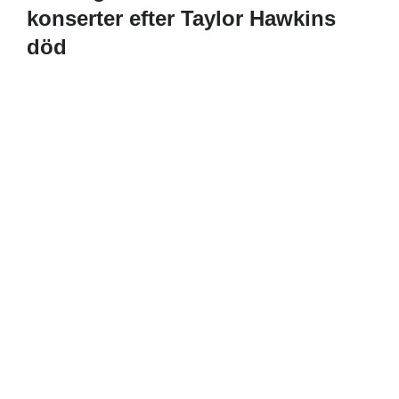
konserter efter Taylor Hawkins
död