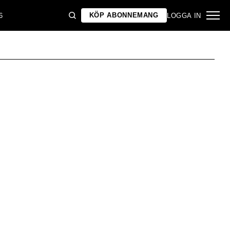
KÖP ABONNEMANG
6
LOGGA IN