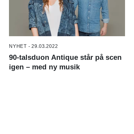
NYHET - 29.03.2022
90-talsduon Antique står på scen
igen – med ny musik