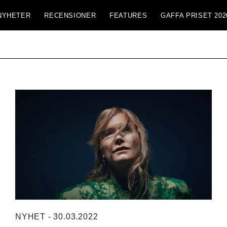
NYHETER
RECENSIONER
FEATURES
GAFFA PRISET 202
NYHET - 30.03.2022