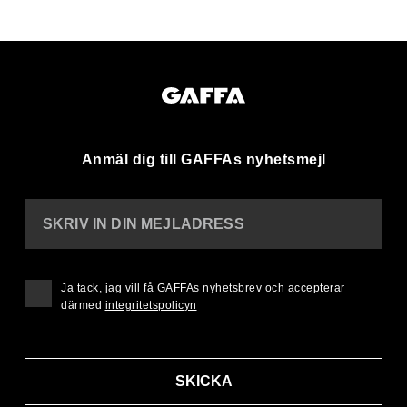
Anmäl dig till GAFFAs nyhetsmejl
SKRIV IN DIN MEJLADRESS
Ja tack, jag vill få GAFFAs nyhetsbrev och accepterar
därmed
integritetspolicyn
SKICKA