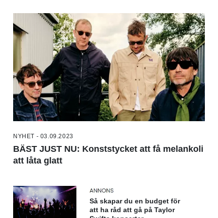
NYHET - 03.09.2023
BÄST JUST NU: Konststycket att få melankoli
att låta glatt
Så skapar du en budget för
att ha råd att gå på Taylor