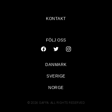
KONTAKT
FÖLJ OSS
DANMARK
SVERIGE
NORGE
© 2026 GAFFA. ALL RIGHTS RESERVED