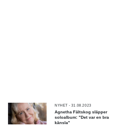
NYHET - 31.08.2023
Agnetha Fältskog släpper
soloalbum: "Det var en bra
känsla"