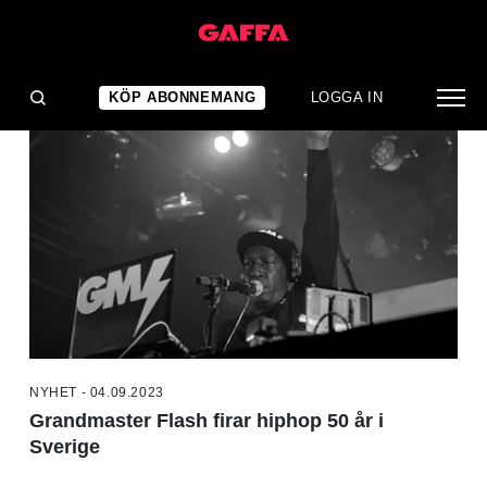
NYHETER
KÖP ABONNEMANG
LOGGA IN
NYHET - 04.09.2023
Grandmaster Flash firar hiphop 50 år i
Sverige