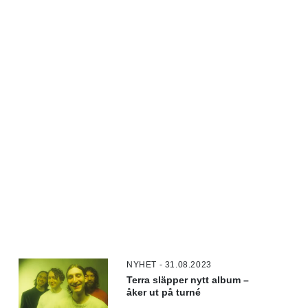
NYHET - 31.08.2023
Terra släpper nytt album –
åker ut på turné