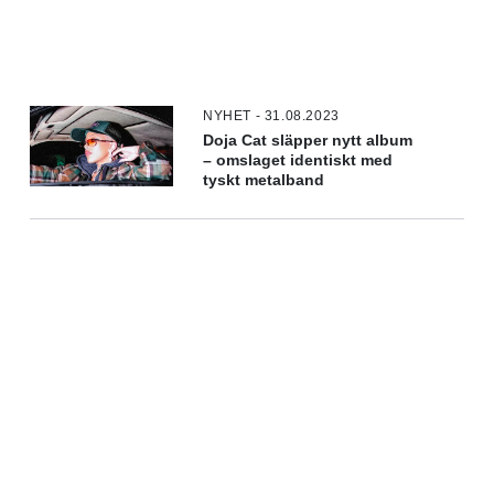
NYHET - 31.08.2023
Doja Cat släpper nytt album
– omslaget identiskt med
tyskt metalband