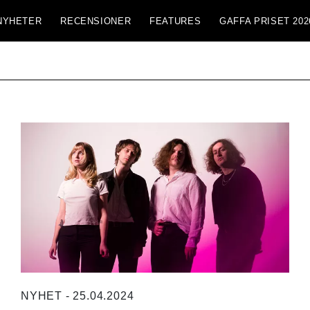
NYHETER
RECENSIONER
FEATURES
GAFFA PRISET 202
NYHET - 25.04.2024