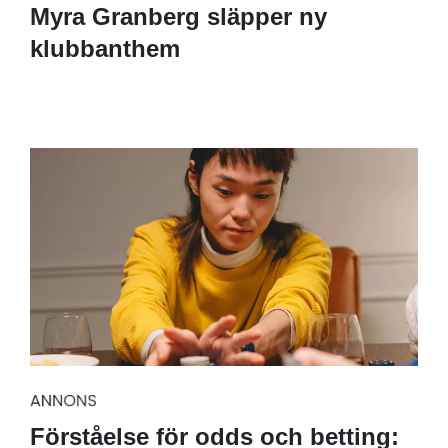
Myra Granberg släpper ny
klubbanthem
Förståelse för odds och betting: