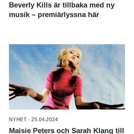
Beverly Kills är tillbaka med ny
musik – premiärlyssna här
NYHET - 25.04.2024
Maisie Peters och Sarah Klang till