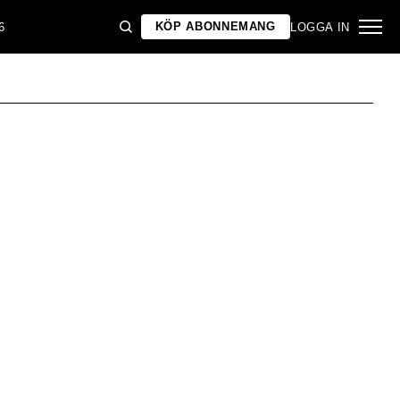
KÖP ABONNEMANG
6
LOGGA IN