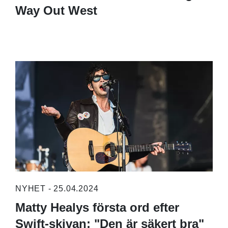
Way Out West
NYHET - 25.04.2024
Matty Healys första ord efter
Swift-skivan: "Den är säkert bra"