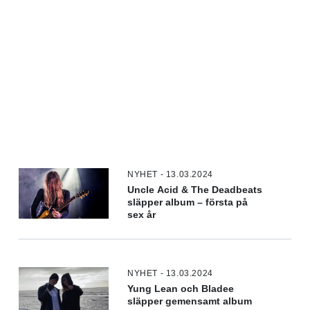
NYHET - 13.03.2024
Uncle Acid & The Deadbeats
släpper album – första på
sex år
NYHET - 13.03.2024
Yung Lean och Bladee
släpper gemensamt album