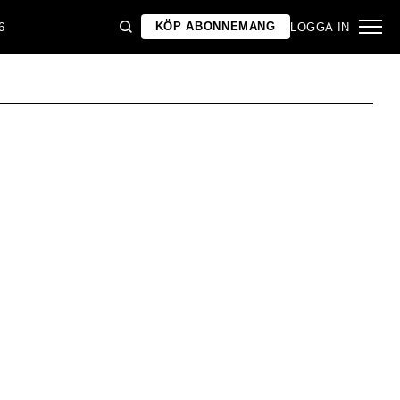
KÖP ABONNEMANG
6
LOGGA IN