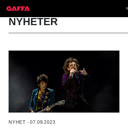
NYHETER
NYHET - 07.09.2023