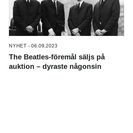
NYHET - 06.09.2023
The Beatles-föremål säljs på
auktion – dyraste någonsin