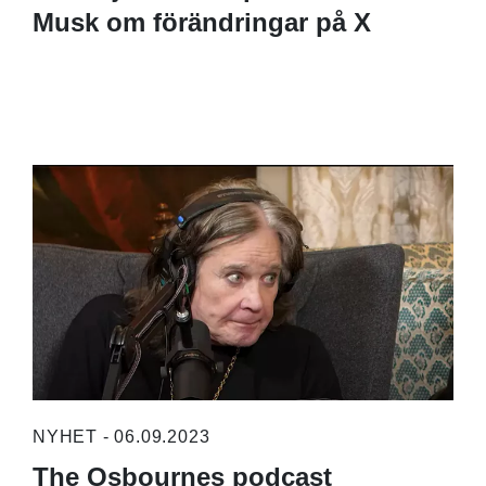
Musk om förändringar på X
NYHET - 06.09.2023
The Osbournes podcast