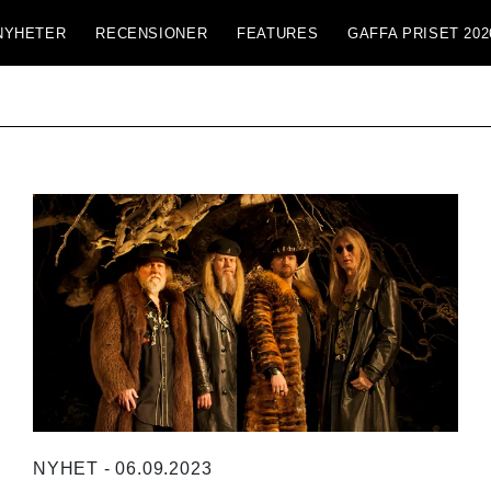
NYHETER
RECENSIONER
FEATURES
GAFFA PRISET 202
NYHET - 06.09.2023