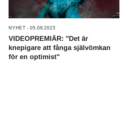
NYHET - 05.09.2023
VIDEOPREMIÄR: "Det är
knepigare att fånga självömkan
för en optimist"