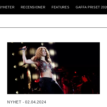
NYHETER
RECENSIONER
FEATURES
GAFFA PRISET 202
NYHET - 02.04.2024