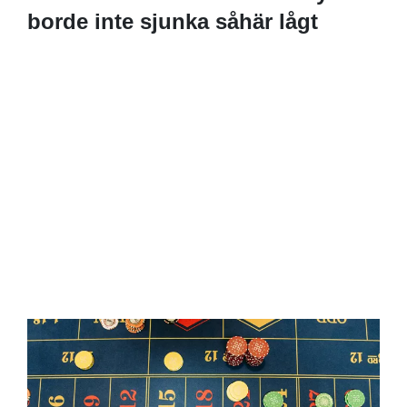
borde inte sjunka såhär lågt