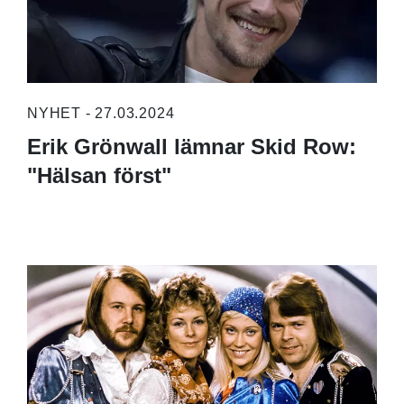
NYHET - 27.03.2024
Erik Grönwall lämnar Skid Row:
"Hälsan först"