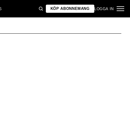
KÖP ABONNEMANG
6
LOGGA IN