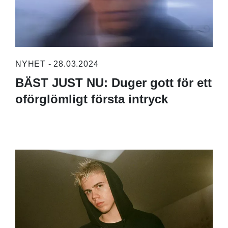
NYHET - 28.03.2024
BÄST JUST NU: Duger gott för ett
oförglömligt första intryck