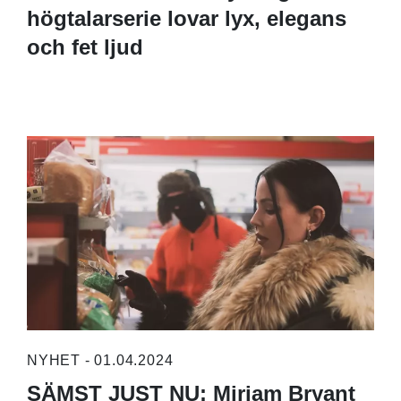
högtalarserie lovar lyx, elegans
och fet ljud
NYHET - 01.04.2024
SÄMST JUST NU: Miriam Bryant