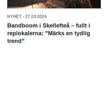
NYHET - 27.03.2024
Bandboom i Skellefteå – fullt i
replokalerna: ”Märks en tydlig
trend”