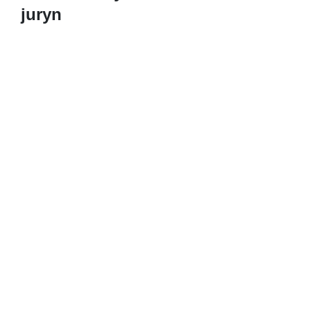
juryn