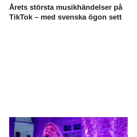
Årets största musikhändelser på
TikTok – med svenska ögon sett