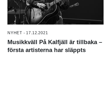
NYHET - 17.12.2021
Musikkväll På Kalfjäll är tillbaka –
första artisterna har släppts