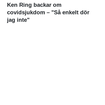
Ken Ring backar om
covidsjukdom – "Så enkelt dör
jag inte"