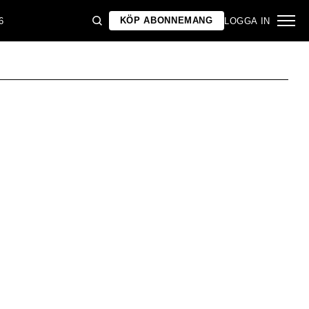
KÖP ABONNEMANG
6
LOGGA IN