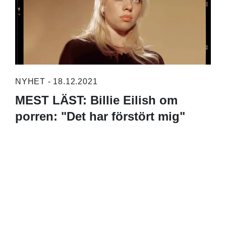
NYHET - 18.12.2021
MEST LÄST: Billie Eilish om
porren: "Det har förstört mig"