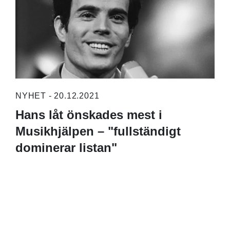
NYHET - 20.12.2021
Hans låt önskades mest i
Musikhjälpen – "fullständigt
dominerar listan"