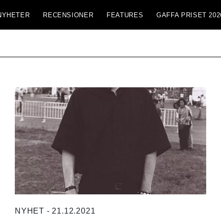
NYHETER
RECENSIONER
FEATURES
GAFFA PRISET 202
NYHET - 21.12.2021