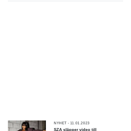
NYHET - 11.01.2023
SZA släpper video till