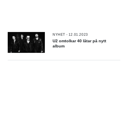
NYHET - 12.01.2023
U2 omtolkar 40 låtar på nytt
album