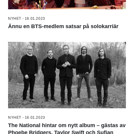
NYHET - 16.01.2023
Ännu en BTS-medlem satsar på solokarriär
NYHET - 16.01.2023
The National hintar om nytt album – gästas av
Phoebe Bridgers, Taylor Swift och Sufjan