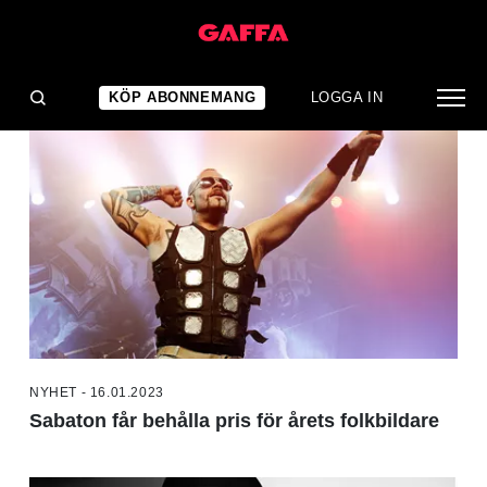
NYHETER
KÖP ABONNEMANG
LOGGA IN
NYHET - 16.01.2023
Sabaton får behålla pris för årets folkbildare