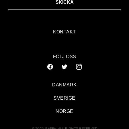
SKICKA
KONTAKT
FÖLJ OSS
DANMARK
SVERIGE
NORGE
© 2026 GAFFA. ALL RIGHTS RESERVED