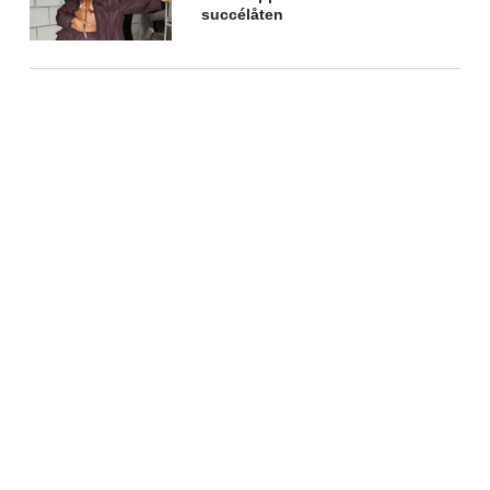
succélåten