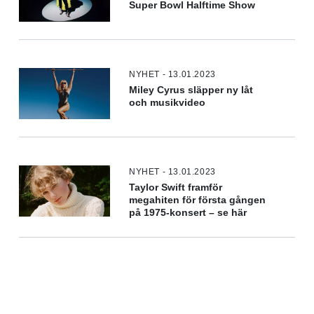
Super Bowl Halftime Show
NYHET - 13.01.2023
Miley Cyrus släpper ny låt
och musikvideo
NYHET - 13.01.2023
Taylor Swift framför
megahiten för första gången
på 1975-konsert – se här