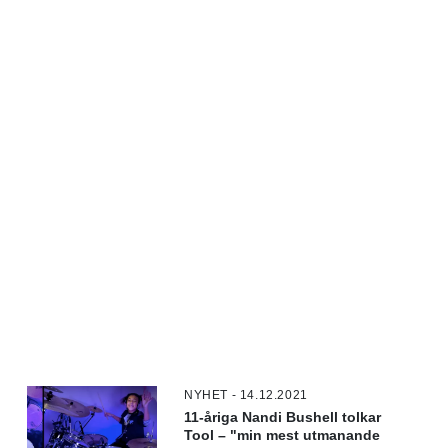
NYHET - 14.12.2021
11-åriga Nandi Bushell tolkar
Tool – "min mest utmanande