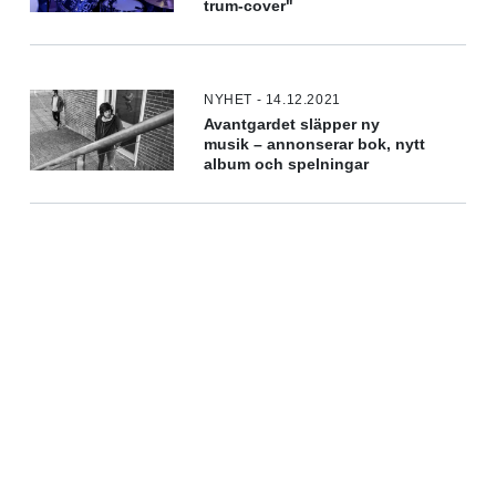
trum-cover"
NYHET - 14.12.2021
Avantgardet släpper ny
musik – annonserar bok, nytt
album och spelningar