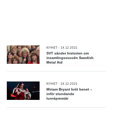
NYHET - 14.12.2021
SVT sänder historien om
insamlingssuccén Swedish
Metal Aid
NYHET - 14.12.2021
Miriam Bryant bröt benet –
inför stundande
turnépremiär