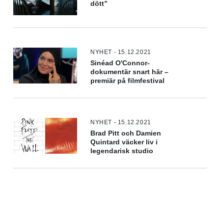
dött”
NYHET - 15.12.2021
Sinéad O'Connor-
dokumentär snart här –
premiär på filmfestival
NYHET - 15.12.2021
Brad Pitt och Damien
Quintard väcker liv i
legendarisk studio