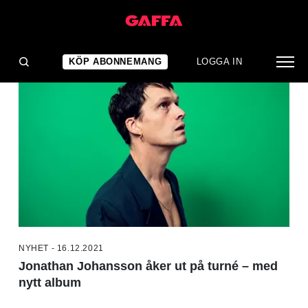
NYHETER
KÖP ABONNEMANG
LOGGA IN
NYHET - 16.12.2021
Jonathan Johansson åker ut på turné – med
nytt album