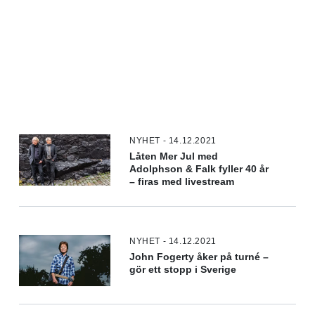
NYHET - 14.12.2021
Låten Mer Jul med
Adolphson & Falk fyller 40 år
– firas med livestream
NYHET - 14.12.2021
John Fogerty åker på turné –
gör ett stopp i Sverige