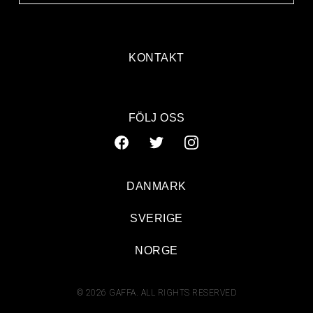
KONTAKT
FÖLJ OSS
DANMARK
SVERIGE
NORGE
© 2026 GAFFA. ALL RIGHTS RESERVED