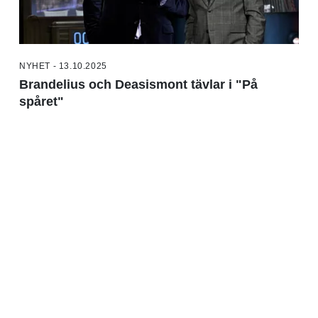
NYHET - 13.10.2025
Brandelius och Deasismont tävlar i "På
spåret"