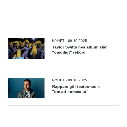
NYHET - 09.10.2025
Taylor Swifts nya album slår
"omöjligt" rekord
NYHET - 09.10.2025
Rappare gör teatermusik –
"om att komma ut"