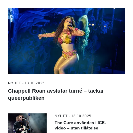
NYHET - 13.10.2025
Chappell Roan avslutar turné – tackar
queerpubliken
NYHET - 13.10.2025
The Cure användes i ICE-
video – utan tillåtelse