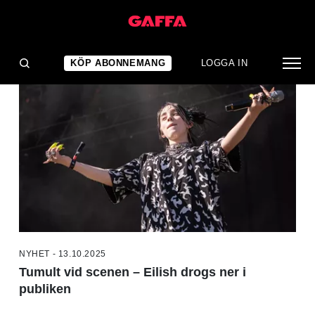
NYHETER
KÖP ABONNEMANG
LOGGA IN
NYHET - 13.10.2025
Tumult vid scenen – Eilish drogs ner i
publiken