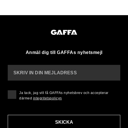
Anmäl dig till GAFFAs nyhetsmejl
SKRIV IN DIN MEJLADRESS
Ja tack, jag vill få GAFFAs nyhetsbrev och accepterar
därmed
integritetspolicyn
SKICKA