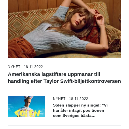
NYHET - 18.11.2022
Amerikanska lagstiftare uppmanar till
handling efter Taylor Swift-biljettkontroversen
NYHET - 18.11.2022
Solen släpper ny singel: "Vi
har åter intagit positionen
som Sveriges bästa
osignade band"