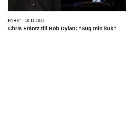
NYHET - 18.11.2022
Chris Frántz till Bob Dylan: “Sug min kuk”