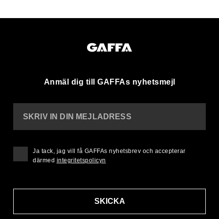
Anmäl dig till GAFFAs nyhetsmejl
SKRIV IN DIN MEJLADRESS
Ja tack, jag vill få GAFFAs nyhetsbrev och accepterar
därmed
integritetspolicyn
SKICKA