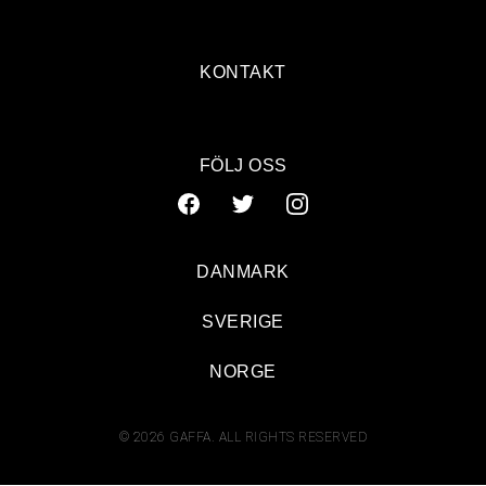
KONTAKT
FÖLJ OSS
DANMARK
SVERIGE
NORGE
© 2026 GAFFA. ALL RIGHTS RESERVED