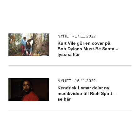
NYHET - 17.11.2022
Kurt Vile gör en cover på
Bob Dylans Must Be Santa –
lyssna här
NYHET - 16.11.2022
Kendrick Lamar delar ny
musikvideo till Rich Spirit –
se här