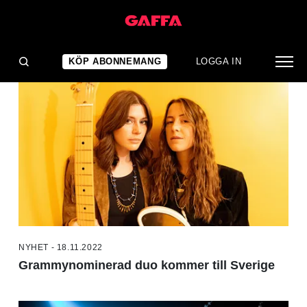
NYHETER
KÖP ABONNEMANG
LOGGA IN
NYHET - 18.11.2022
Grammynominerad duo kommer till Sverige