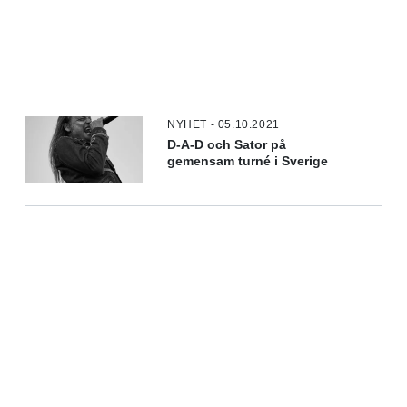
NYHET - 05.10.2021
D-A-D och Sator på
gemensam turné i Sverige