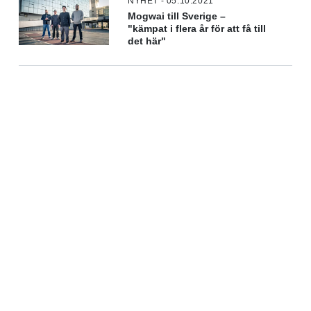
NYHET - 05.10.2021
Mogwai till Sverige –
"kämpat i flera år för att få till
det här"