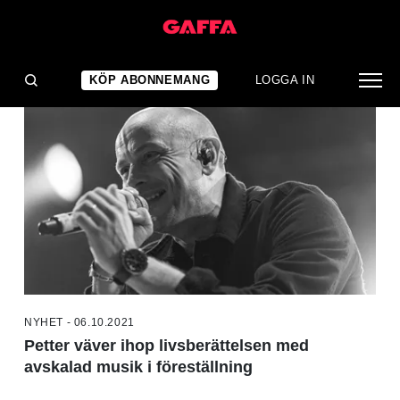
NYHETER
KÖP ABONNEMANG
LOGGA IN
NYHET - 06.10.2021
Petter väver ihop livsberättelsen med
avskalad musik i föreställning