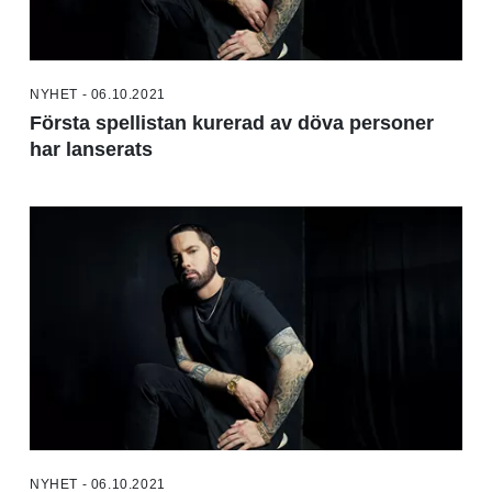
NYHET - 06.10.2021
Första spellistan kurerad av döva personer
har lanserats
NYHET - 06.10.2021