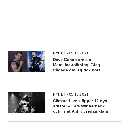
NYHET - 05.10.2021
Dave Gahan om sin
Metallica-tolkning: "Jag
frågade om jag fick höra
James röst utan effekter"
NYHET - 05.10.2021
Climate Live släpper 12 nya
artister – Lars Winnerbäck
och First Aid Kit redan klara