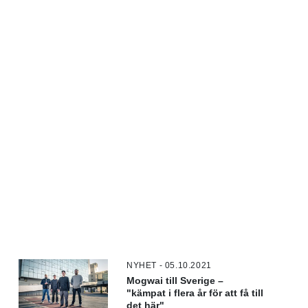
NYHET - 05.10.2021
Mogwai till Sverige –
"kämpat i flera år för att få till
det här"