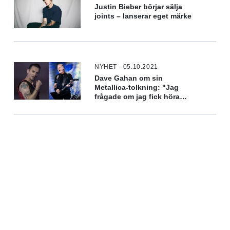
Justin Bieber börjar sälja
joints – lanserar eget märke
NYHET - 05.10.2021
Dave Gahan om sin
Metallica-tolkning: "Jag
frågade om jag fick höra
James röst utan effekter"