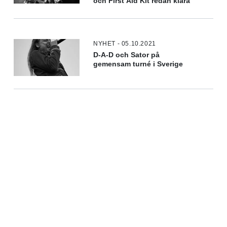
och First Aid Kit redan klara
NYHET - 05.10.2021
D-A-D och Sator på
gemensam turné i Sverige