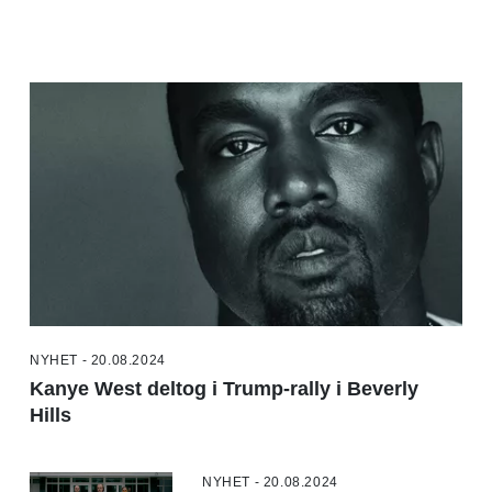
NYHET - 20.08.2024
Kanye West deltog i Trump-rally i Beverly
Hills
NYHET - 20.08.2024