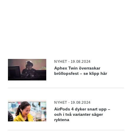
NYHET - 19.08.2024
Aphex Twin överraskar
bröllopsfest – se klipp här
NYHET - 19.08.2024
AirPods 4 dyker snart upp –
och i två varianter säger
ryktena