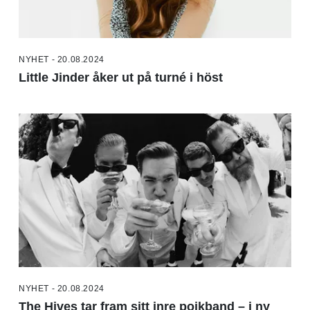
NYHET - 20.08.2024
Little Jinder åker ut på turné i höst
NYHET - 20.08.2024
The Hives tar fram sitt inre pojkband – i ny