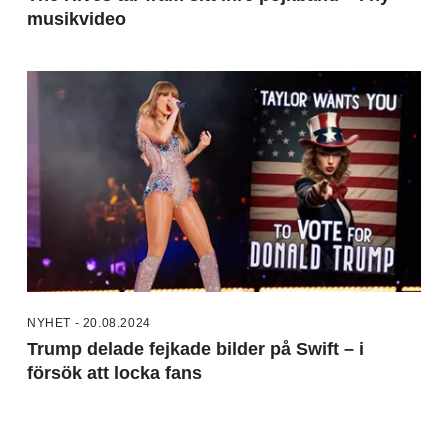
musikvideo
NYHET - 20.08.2024
Trump delade fejkade bilder på Swift – i
försök att locka fans