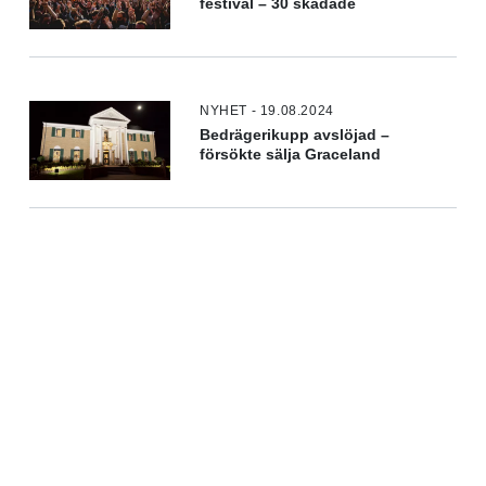
festival – 30 skadade
NYHET - 19.08.2024
Bedrägerikupp avslöjad –
försökte sälja Graceland