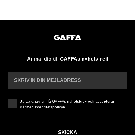
Anmäl dig till GAFFAs nyhetsmejl
SKRIV IN DIN MEJLADRESS
Ja tack, jag vill få GAFFAs nyhetsbrev och accepterar
därmed
integritetspolicyn
SKICKA