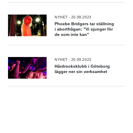
NYHET - 20.09.2023
Phoebe Bridgers tar ställning
i abortfrågan: "Vi sjunger för
de som inte kan"
NYHET - 20.09.2023
Hårdrocksklubb i Göteborg
lägger ner sin verksamhet