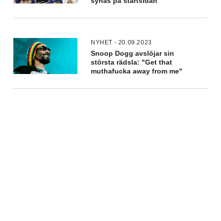
synas på startsidan
NYHET - 20.09.2023
Snoop Dogg avslöjar sin
största rädsla: "Get that
muthafucka away from me"