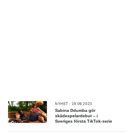
NYHET - 19.09.2023
Sabina Ddumba gör
skådespelardebut – i
Sveriges första TikTok-serie