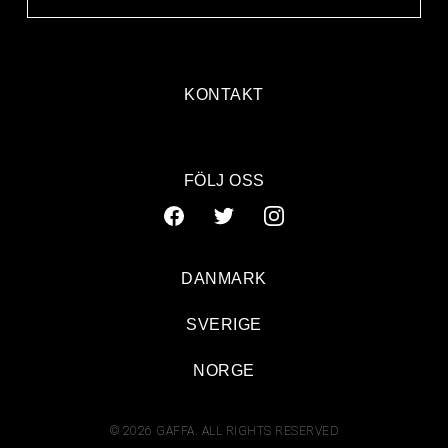
KONTAKT
FÖLJ OSS
DANMARK
SVERIGE
NORGE
© 2026 GAFFA. ALL RIGHTS RESERVED