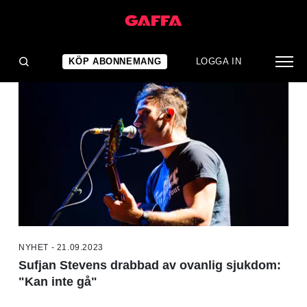
NYHETER
KÖP ABONNEMANG
LOGGA IN
NYHET - 21.09.2023
Sufjan Stevens drabbad av ovanlig sjukdom:
"Kan inte gå"