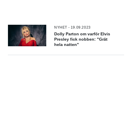
NYHET - 19.09.2023
Dolly Parton om varför Elvis
Presley fick nobben: "Grät
hela natten"