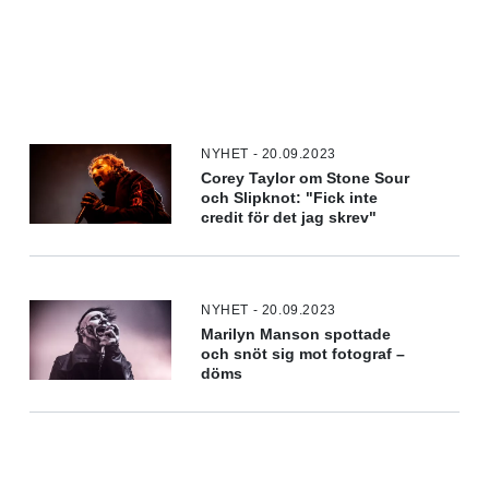
NYHET - 20.09.2023
Corey Taylor om Stone Sour
och Slipknot: "Fick inte
credit för det jag skrev"
NYHET - 20.09.2023
Marilyn Manson spottade
och snöt sig mot fotograf –
döms