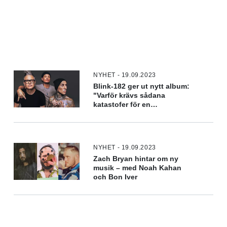
NYHET - 19.09.2023
Blink-182 ger ut nytt album:
"Varför krävs sådana
katastofer för en
återförening?"
NYHET - 19.09.2023
Zach Bryan hintar om ny
musik – med Noah Kahan
och Bon Iver