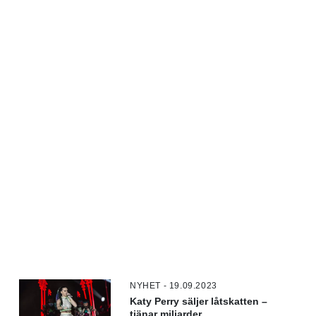
NYHET - 19.09.2023
Katy Perry säljer låtskatten –
tjänar miljarder