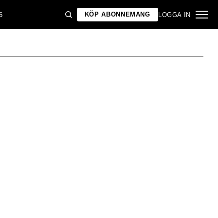
KÖP ABONNEMANG
6
LOGGA IN