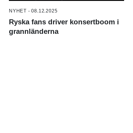
NYHET - 08.12.2025
Ryska fans driver konsertboom i
grannländerna