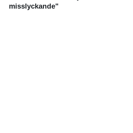
misslyckande"