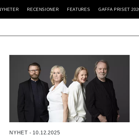
NYHETER
RECENSIONER
FEATURES
GAFFA PRISET 202
NYHET - 10.12.2025