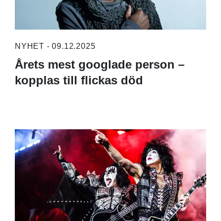
NYHET - 09.12.2025
Årets mest googlade person –
kopplas till flickas död