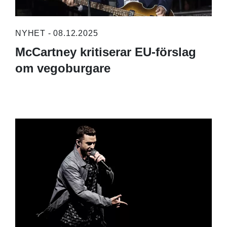
NYHET - 08.12.2025
McCartney kritiserar EU-förslag
om vegoburgare