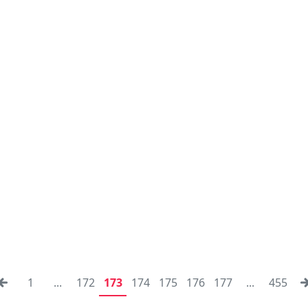
1
...
172
173
174
175
176
177
...
455