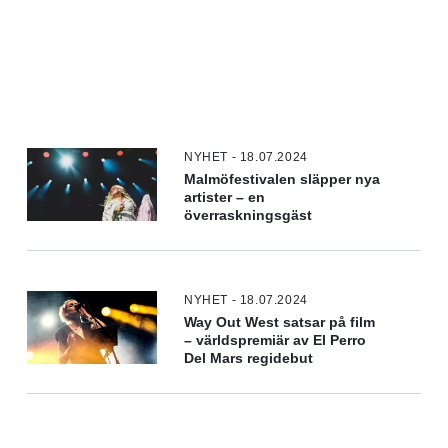
NYHET - 18.07.2024
Malmöfestivalen släpper nya
artister – en
överraskningsgäst
NYHET - 18.07.2024
Way Out West satsar på film
– världspremiär av El Perro
Del Mars regidebut