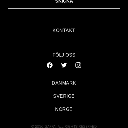
SKICKA
KONTAKT
FÖLJ OSS
DANMARK
SVERIGE
NORGE
© 2026 GAFFA. ALL RIGHTS RESERVED