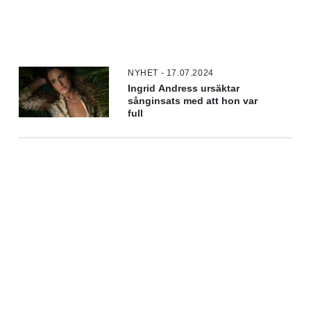
NYHET - 17.07.2024
Ingrid Andress ursäktar
sånginsats med att hon var
full