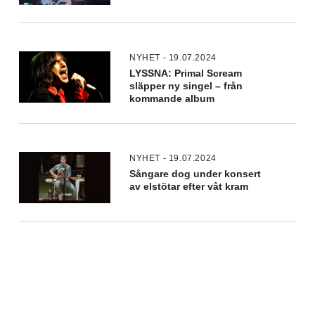
NYHET - 19.07.2024
LYSSNA: Primal Scream
släpper ny singel – från
kommande album
NYHET - 19.07.2024
Sångare dog under konsert
av elstötar efter våt kram