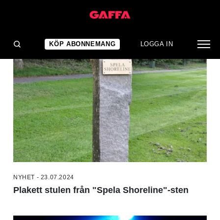
NYHETER
KÖP ABONNEMANG
LOGGA IN
NYHET - 23.07.2024
Plakett stulen från "Spela Shoreline"-sten