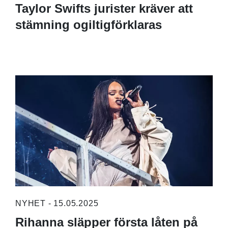
Taylor Swifts jurister kräver att
stämning ogiltigförklaras
NYHET - 15.05.2025
Rihanna släpper första låten på