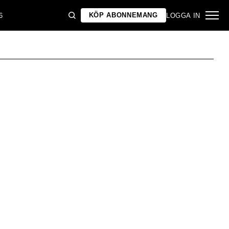
KÖP ABONNEMANG
6
LOGGA IN