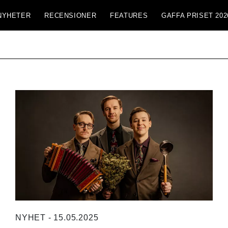
NYHETER
RECENSIONER
FEATURES
GAFFA PRISET 202
NYHET - 15.05.2025