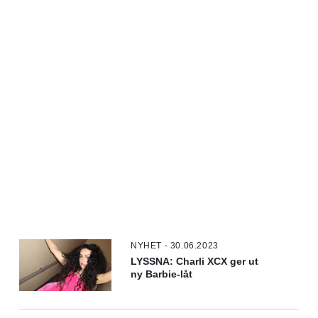
NYHET - 30.06.2023
LYSSNA: Charli XCX ger ut
ny Barbie-låt