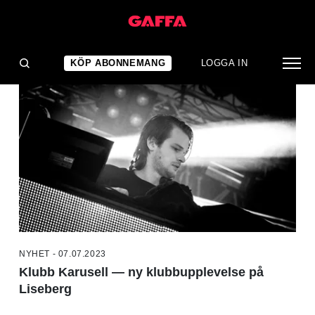
NYHETER
KÖP ABONNEMANG
LOGGA IN
NYHET - 07.07.2023
Klubb Karusell — ny klubbupplevelse på
Liseberg