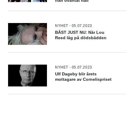
från oväntat håll
NYHET - 05.07.2023
BÄST JUST NU: När Lou
Reed låg på dödsbädden
NYHET - 05.07.2023
Ulf Dageby blir årets
mottagare av Cornelispriset