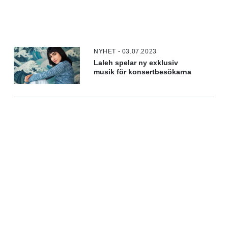
NYHET - 03.07.2023
Laleh spelar ny exklusiv
musik för konsertbesökarna