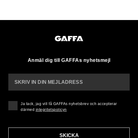
Anmäl dig till GAFFAs nyhetsmejl
SKRIV IN DIN MEJLADRESS
Ja tack, jag vill få GAFFAs nyhetsbrev och accepterar
därmed
integritetspolicyn
SKICKA