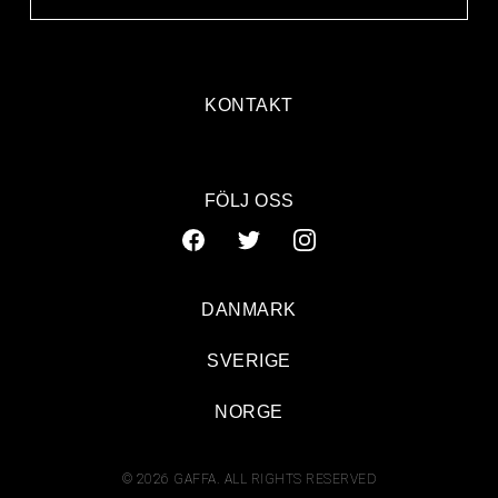
KONTAKT
FÖLJ OSS
DANMARK
SVERIGE
NORGE
© 2026 GAFFA. ALL RIGHTS RESERVED