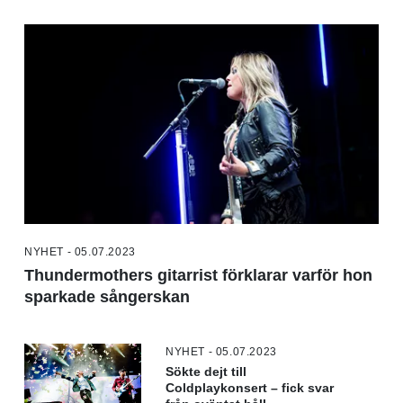
NYHET - 05.07.2023
Thundermothers gitarrist förklarar varför hon
sparkade sångerskan
NYHET - 05.07.2023
Sökte dejt till
Coldplaykonsert – fick svar