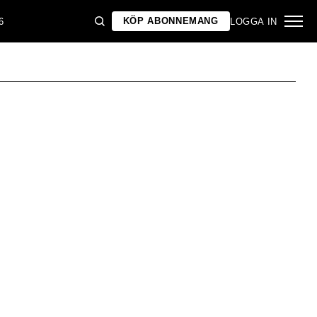
KÖP ABONNEMANG
6
LOGGA IN