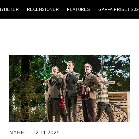
NYHETER
RECENSIONER
FEATURES
GAFFA PRISET 202
NYHET - 12.11.2025