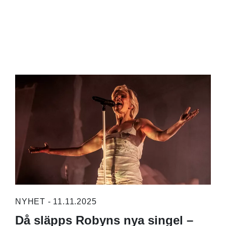
NYHET - 11.11.2025
Då släpps Robyns nya singel –